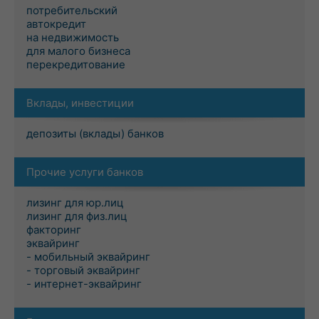
потребительский
автокредит
на недвижимость
для малого бизнеса
перекредитование
Вклады, инвестиции
депозиты (вклады) банков
Прочие услуги банков
лизинг для юр.лиц
лизинг для физ.лиц
факторинг
эквайринг
- мобильный эквайринг
- торговый эквайринг
- интернет-эквайринг