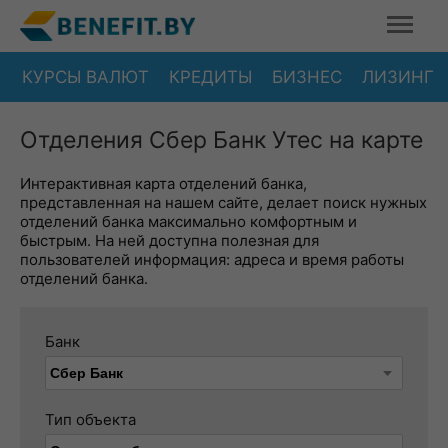
КУРСЫ ВАЛЮТ
КРЕДИТЫ
БИЗНЕС
ЛИЗИНГ
Отделения Сбер Банк Утес на карте
Интерактивная карта отделений банка,
представленная на нашем сайте, делает поиск нужных
отделений банка максимально комфортным и
быстрым. На ней доступна полезная для
пользователей информация: адреса и время работы
отделений банка.
Банк
Тип объекта