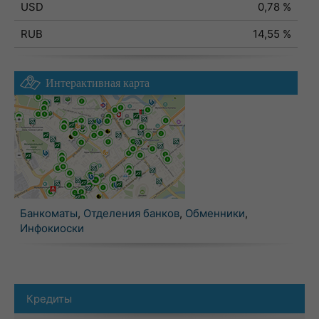
USD
0,78 %
RUB
14,55 %
Интерактивная карта
Банкоматы
,
Отделения банков
,
Обменники
,
Инфокиоски
Кредиты