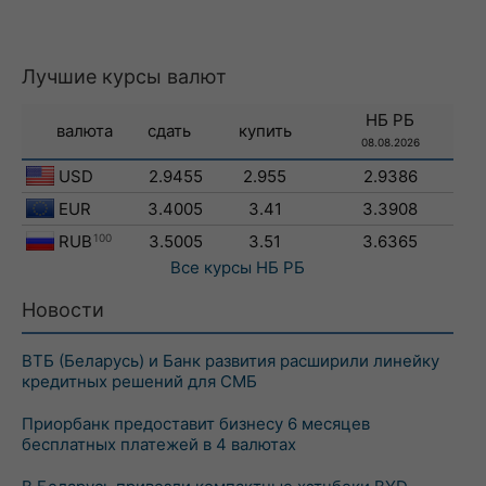
Лучшие курсы валют
НБ РБ
валюта
сдать
купить
08.08.2026
USD
2.9455
2.955
2.9386
EUR
3.4005
3.41
3.3908
RUB
100
3.5005
3.51
3.6365
Все курсы
НБ РБ
Новости
ВТБ (Беларусь) и Банк развития расширили линейку
кредитных решений для СМБ
Приорбанк предоставит бизнесу 6 месяцев
бесплатных платежей в 4 валютах