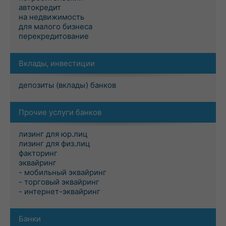
автокредит
на недвижимость
для малого бизнеса
перекредитование
Вклады, инвестиции
депозиты (вклады) банков
Прочие услуги банков
лизинг для юр.лиц
лизинг для физ.лиц
факторинг
эквайринг
- мобильный эквайринг
- торговый эквайринг
- интернет-эквайринг
Банки