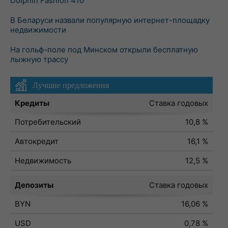
Dolphin Fashion 410
В Беларуси назвали популярную интернет-площадку
недвижимости
На гольф-поле под Минском открыли бесплатную
лыжную трассу
Лучшие предложения
Кредиты
Ставка годовых
Потребительский
10,8 %
Автокредит
16,1 %
Недвижимость
12,5 %
Депозиты
Ставка годовых
BYN
16,06 %
USD
0,78 %