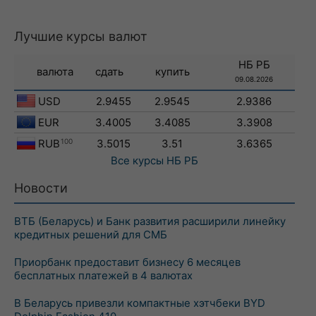
Лучшие курсы валют
НБ РБ
валюта
сдать
купить
09.08.2026
USD
2.9455
2.9545
2.9386
EUR
3.4005
3.4085
3.3908
RUB
100
3.5015
3.51
3.6365
Все курсы
НБ РБ
Новости
ВТБ (Беларусь) и Банк развития расширили линейку
кредитных решений для СМБ
Приорбанк предоставит бизнесу 6 месяцев
бесплатных платежей в 4 валютах
В Беларусь привезли компактные хэтчбеки BYD