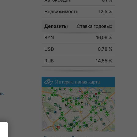
Недвижимость
12,5 %
Депозиты
Ставка годовых
BYN
16,06 %
USD
0,78 %
RUB
14,55 %
Интерактивная карта
нь