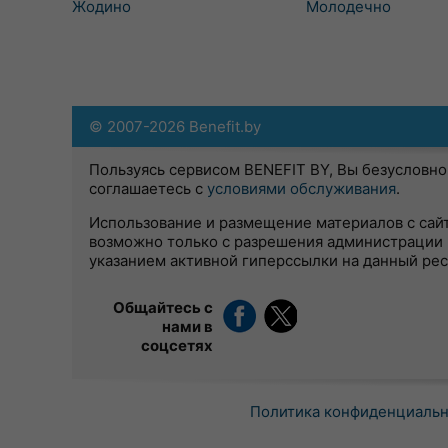
Жодино
Молодечно
© 2007-2026 Benefit.by
Пользуясь сервисом BENEFIT BY, Вы безусловно
соглашаетесь с
условиями обслуживания
.
Использование и размещение материалов с сай
возможно только с разрешения администрации 
указанием активной гиперссылки на данный ре
Общайтесь с
нами в
соцсетях
Политика конфиденциаль