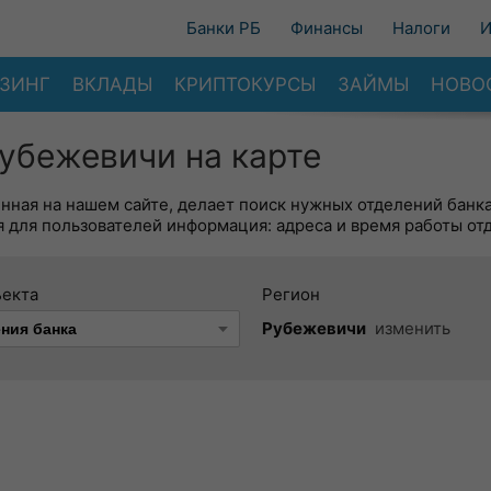
Банки РБ
Финансы
Налоги
И
ЗИНГ
ВКЛАДЫ
КРИПТОКУРСЫ
ЗАЙМЫ
НОВО
убежевичи на карте
енная на нашем сайте, делает поиск нужных отделений банк
 для пользователей информация: адреса и время работы от
ъекта
Регион
Рубежевичи
изменить