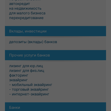
автокредит
на недвижимость
для малого бизнеса
перекредитование
Вклады, инвестиции
депозиты (вклады) банков
Прочие услуги банков
лизинг для юр.лиц
лизинг для физ.лиц
факторинг
эквайринг
- мобильный эквайринг
- торговый эквайринг
- интернет-эквайринг
Банки