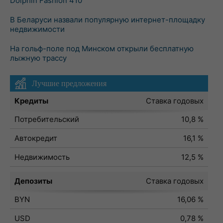
Dolphin Fashion 410
В Беларуси назвали популярную интернет-площадку
недвижимости
На гольф-поле под Минском открыли бесплатную
лыжную трассу
Лучшие предложения
Кредиты
Ставка годовых
Потребительский
10,8 %
Автокредит
16,1 %
Недвижимость
12,5 %
Депозиты
Ставка годовых
BYN
16,06 %
USD
0,78 %