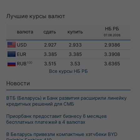
Лучшие курсы валют
НБ РБ
валюта
сдать
купить
07.08.2026
USD
2.927
2.933
2.9386
EUR
3.385
3.385
3.3908
RUB
100
3.515
3.53
3.6365
Все курсы
НБ РБ
Новости
ВТБ (Беларусь) и Банк развития расширили линейку
кредитных решений для СМБ
Приорбанк предоставит бизнесу 6 месяцев
бесплатных платежей в 4 валютах
В Беларусь привезли компактные хэтчбеки BYD