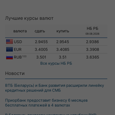
Лучшие курсы валют
НБ РБ
валюта
сдать
купить
09.08.2026
USD
2.9455
2.9545
2.9386
EUR
3.4005
3.4085
3.3908
RUB
100
3.501
3.51
3.6365
Все курсы
НБ РБ
Новости
ВТБ (Беларусь) и Банк развития расширили линейку
кредитных решений для СМБ
Приорбанк предоставит бизнесу 6 месяцев
бесплатных платежей в 4 валютах