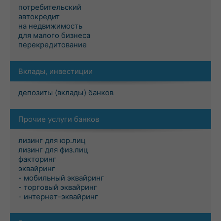
потребительский
автокредит
на недвижимость
для малого бизнеса
перекредитование
Вклады, инвестиции
депозиты (вклады) банков
Прочие услуги банков
лизинг для юр.лиц
лизинг для физ.лиц
факторинг
эквайринг
- мобильный эквайринг
- торговый эквайринг
- интернет-эквайринг