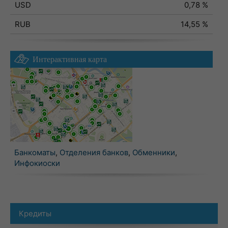
USD
0,78 %
RUB
14,55 %
Интерактивная карта
Банкоматы
,
Отделения банков
,
Обменники
,
Инфокиоски
Кредиты