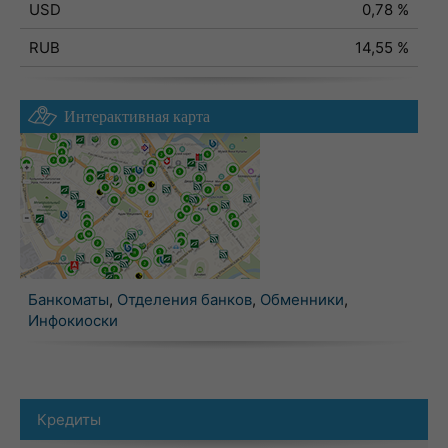
USD
0,78 %
RUB
14,55 %
Интерактивная карта
Банкоматы
,
Отделения банков
,
Обменники
,
Инфокиоски
Кредиты