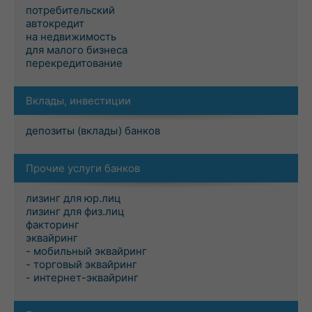
потребительский
автокредит
на недвижимость
для малого бизнеса
перекредитование
Вклады, инвестиции
депозиты (вклады) банков
Прочие услуги банков
лизинг для юр.лиц
лизинг для физ.лиц
факторинг
эквайринг
- мобильный эквайринг
- торговый эквайринг
- интернет-эквайринг