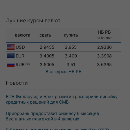
Лучшие курсы валют
НБ РБ
валюта
сдать
купить
08.08.2026
USD
2.9455
2.955
2.9386
EUR
3.4005
3.409
3.3908
RUB
100
3.5005
3.51
3.6365
Все курсы
НБ РБ
Новости
ВТБ (Беларусь) и Банк развития расширили линейку
кредитных решений для СМБ
Приорбанк предоставит бизнесу 6 месяцев
бесплатных платежей в 4 валютах