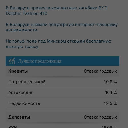
В Беларусь привезли компактные хэтчбеки BYD
Dolphin Fashion 410
В Беларуси назвали популярную интернет-площадку
недвижимости
На гольф-поле под Минском открыли бесплатную
лыжную трассу
Лучшие предложения
Кредиты
Ставка годовых
Потребительский
10,8 %
Автокредит
16,1 %
Недвижимость
12,5 %
Депозиты
Ставка годовых
BYN
16,06 %