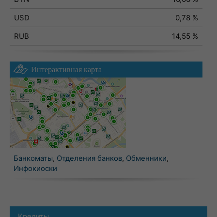
USD
0,78 %
RUB
14,55 %
Интерактивная карта
Банкоматы
,
Отделения банков
,
Обменники
,
Инфокиоски
Кредиты