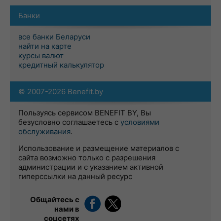
Банки
все банки Беларуси
найти на карте
курсы валют
кредитный калькулятор
© 2007-2026 Benefit.by
Пользуясь сервисом BENEFIT BY, Вы
безусловно соглашаетесь с
условиями
обслуживания
.
Использование и размещение материалов с
сайта возможно только с разрешения
администрации и с указанием активной
гиперссылки на данный ресурс
Общайтесь с
нами в
соцсетях