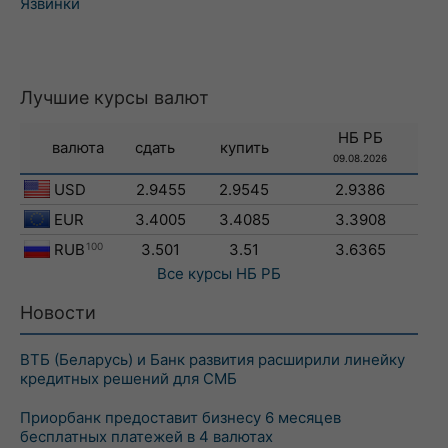
Язвинки
Лучшие курсы валют
НБ РБ
валюта
сдать
купить
09.08.2026
USD
2.9455
2.9545
2.9386
EUR
3.4005
3.4085
3.3908
RUB
100
3.501
3.51
3.6365
Все курсы
НБ РБ
Новости
ВТБ (Беларусь) и Банк развития расширили линейку
кредитных решений для СМБ
Приорбанк предоставит бизнесу 6 месяцев
бесплатных платежей в 4 валютах