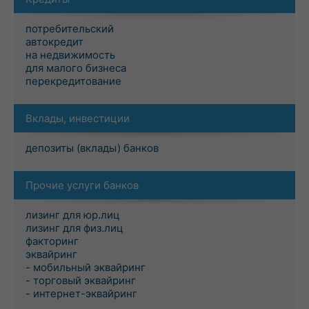
потребительский
автокредит
на недвижимость
для малого бизнеса
перекредитование
Вклады, инвестиции
депозиты (вклады) банков
Прочие услуги банков
лизинг для юр.лиц
лизинг для физ.лиц
факторинг
эквайринг
- мобильный эквайринг
- торговый эквайринг
- интернет-эквайринг