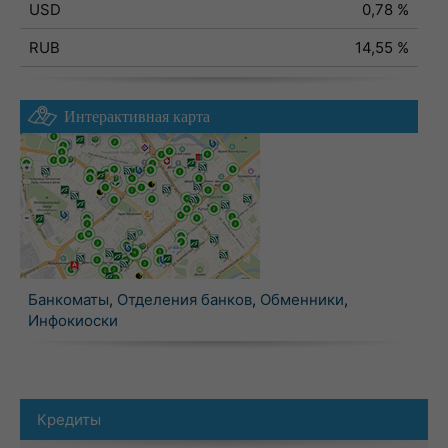
USD
0,78 %
RUB
14,55 %
Интерактивная карта
Банкоматы
,
Отделения банков
,
Обменники
,
Инфокиоски
Кредиты