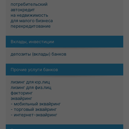
потребительский
автокредит
на недвижимость
для малого бизнеса
перекредитование
Вклады, инвестиции
депозиты (вклады) банков
Прочие услуги банков
лизинг для юр.лиц
лизинг для физ.лиц
факторинг
эквайринг
- мобильный эквайринг
- торговый эквайринг
- интернет-эквайринг