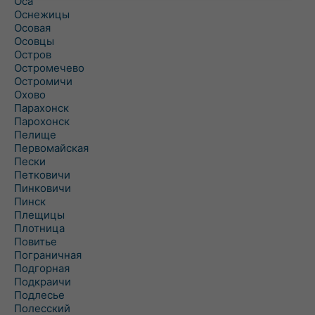
Оса
Оснежицы
Осовая
Осовцы
Остров
Остромечево
Остромичи
Охово
Парахонск
Парохонск
Пелище
Первомайская
Пески
Петковичи
Пинковичи
Пинск
Плещицы
Плотница
Повитье
Пограничная
Подгорная
Подкраичи
Подлесье
Полесский