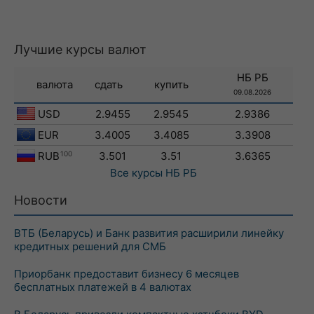
Лучшие курсы валют
НБ РБ
валюта
сдать
купить
09.08.2026
USD
2.9455
2.9545
2.9386
EUR
3.4005
3.4085
3.3908
RUB
100
3.501
3.51
3.6365
Все курсы
НБ РБ
Новости
ВТБ (Беларусь) и Банк развития расширили линейку
кредитных решений для СМБ
Приорбанк предоставит бизнесу 6 месяцев
бесплатных платежей в 4 валютах