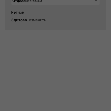
Регион
Здитово
изменить