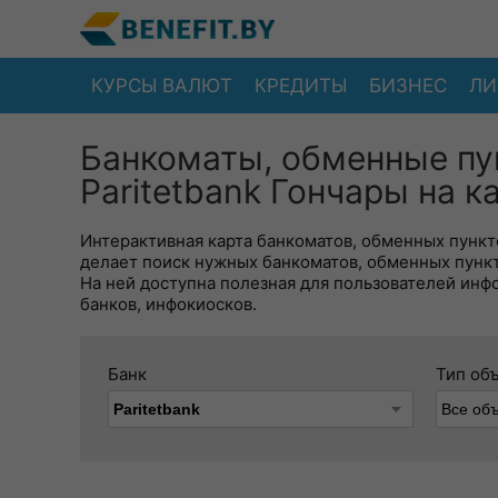
КУРСЫ ВАЛЮТ
КРЕДИТЫ
БИЗНЕС
ЛИ
Банкоматы, обменные пу
Paritetbank Гончары на к
Интерактивная карта банкоматов, обменных пункто
делает поиск нужных банкоматов, обменных пунк
На ней доступна полезная для пользователей инф
банков, инфокиосков.
Банк
Тип об