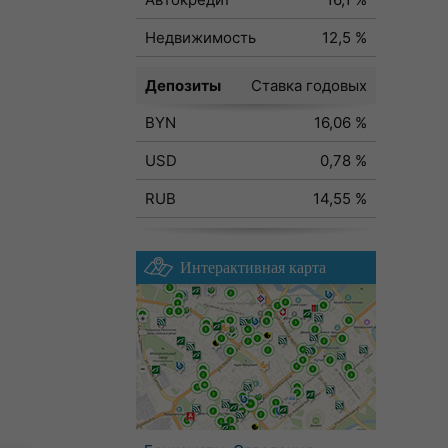
Недвижимость
12,5 %
Депозиты
Ставка годовых
BYN
16,06 %
USD
0,78 %
RUB
14,55 %
Интерактивная карта