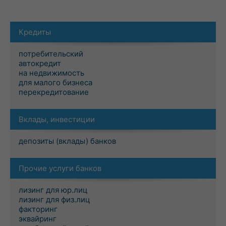
Кредиты
потребительский
автокредит
на недвижимость
для малого бизнеса
перекредитование
Вклады, инвестиции
депозиты (вклады) банков
Прочие услуги банков
лизинг для юр.лиц
лизинг для физ.лиц
факторинг
эквайринг