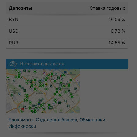
Депозиты
Ставка годовых
BYN
16,06 %
USD
0,78 %
RUB
14,55 %
Интерактивная карта
Банкоматы
,
Отделения банков
,
Обменники
,
Инфокиоски