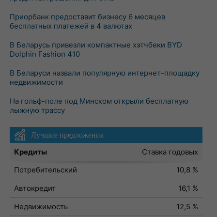
Приорбанк предоставит бизнесу 6 месяцев
бесплатных платежей в 4 валютах
В Беларусь привезли компактные хэтчбеки BYD
Dolphin Fashion 410
В Беларуси назвали популярную интернет-площадку
недвижимости
На гольф-поле под Минском открыли бесплатную
лыжную трассу
Лучшие предложения
Кредиты
Ставка годовых
Потребительский
10,8 %
Автокредит
16,1 %
Недвижимость
12,5 %