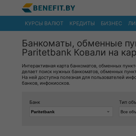
КУРСЫ ВАЛЮТ
КРЕДИТЫ
БИЗНЕС
ЛИ
Банкоматы, обменные пу
Paritetbank Ковали на ка
Интерактивная карта банкоматов, обменных пункто
делает поиск нужных банкоматов, обменных пунк
На ней доступна полезная для пользователей инф
банков, инфокиосков.
Банк
Тип об