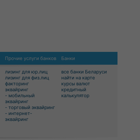
Прочие услуги банков
Банки
лизинг для юр.лиц
все банки Беларуси
лизинг для физ.лиц
найти на карте
факторинг
курсы валют
эквайринг
кредитный
- мобильный
калькулятор
эквайринг
- торговый эквайринг
- интернет-
эквайринг