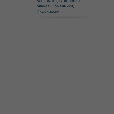
Банкоматы
,
Отделения
банков
,
Обменники
,
Инфокиоски