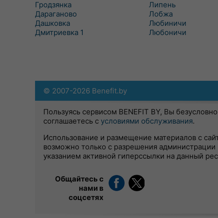
Гродзянка
Липень
Дараганово
Лобжа
Дашковка
Любиничи
Дмитриевка 1
Любоничи
© 2007-2026 Benefit.by
Пользуясь сервисом BENEFIT BY, Вы безусловно
соглашаетесь с
условиями обслуживания
.
Использование и размещение материалов с сай
возможно только с разрешения администрации 
указанием активной гиперссылки на данный ре
Общайтесь с
нами в
соцсетях