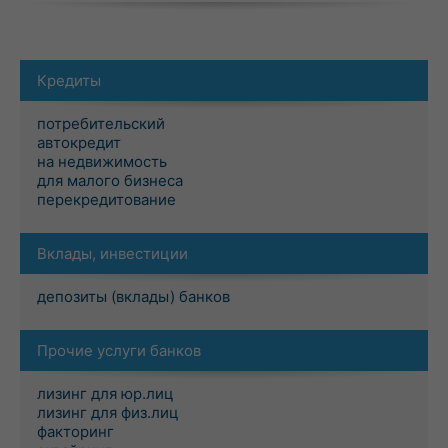
Кредиты
потребительский
автокредит
на недвижимость
для малого бизнеса
перекредитование
Вклады, инвестиции
депозиты (вклады) банков
Прочие услуги банков
лизинг для юр.лиц
лизинг для физ.лиц
факторинг