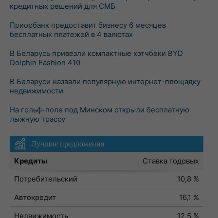
кредитных решений для СМБ
Приорбанк предоставит бизнесу 6 месяцев
бесплатных платежей в 4 валютах
В Беларусь привезли компактные хэтчбеки BYD
Dolphin Fashion 410
В Беларуси назвали популярную интернет-площадку
недвижимости
На гольф-поле под Минском открыли бесплатную
лыжную трассу
Лучшие предложения
Кредиты
Ставка годовых
Потребительский
10,8 %
Автокредит
16,1 %
Недвижимость
12,5 %