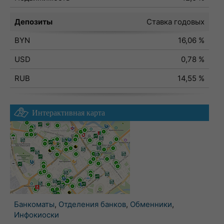
Депозиты
Ставка годовых
BYN
16,06 %
USD
0,78 %
RUB
14,55 %
Интерактивная карта
Банкоматы
,
Отделения банков
,
Обменники
,
Инфокиоски