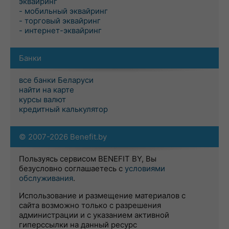
эквайринг
- мобильный эквайринг
- торговый эквайринг
- интернет-эквайринг
Банки
все банки Беларуси
найти на карте
курсы валют
кредитный калькулятор
© 2007-2026 Benefit.by
Пользуясь сервисом BENEFIT BY, Вы
безусловно соглашаетесь с
условиями
обслуживания
.
Использование и размещение материалов с
сайта возможно только с разрешения
администрации и с указанием активной
гиперссылки на данный ресурс