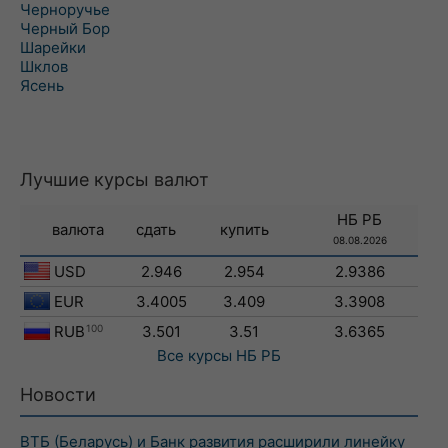
Черноручье
Черный Бор
Шарейки
Шклов
Ясень
Лучшие курсы валют
НБ РБ
валюта
сдать
купить
08.08.2026
USD
2.946
2.954
2.9386
EUR
3.4005
3.409
3.3908
RUB
100
3.501
3.51
3.6365
Все курсы
НБ РБ
Новости
ВТБ (Беларусь) и Банк развития расширили линейку