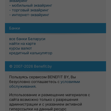
эквайринг
- мобильный эквайринг
- торговый эквайринг
- интернет-эквайринг
Банки
все банки Беларуси
найти на карте
курсы валют
кредитный калькулятор
© 2007-2026 Benefit.by
Пользуясь сервисом BENEFIT BY, Вы
безусловно соглашаетесь с
условиями
обслуживания
.
Использование и размещение материалов с
сайта возможно только с разрешения
администрации и с указанием активной
гиперссылки на данный ресурс