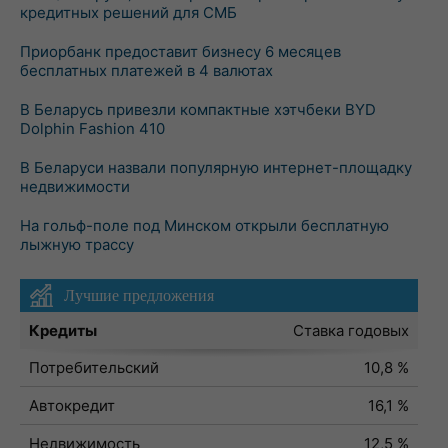
кредитных решений для СМБ
Приорбанк предоставит бизнесу 6 месяцев
бесплатных платежей в 4 валютах
В Беларусь привезли компактные хэтчбеки BYD
Dolphin Fashion 410
В Беларуси назвали популярную интернет-площадку
недвижимости
На гольф-поле под Минском открыли бесплатную
лыжную трассу
Лучшие предложения
Кредиты
Ставка годовых
Потребительский
10,8 %
Автокредит
16,1 %
Недвижимость
12,5 %