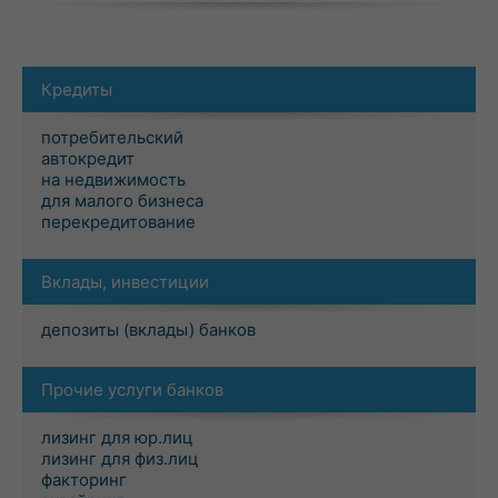
Кредиты
потребительский
автокредит
на недвижимость
для малого бизнеса
перекредитование
Вклады, инвестиции
депозиты (вклады) банков
Прочие услуги банков
лизинг для юр.лиц
лизинг для физ.лиц
факторинг