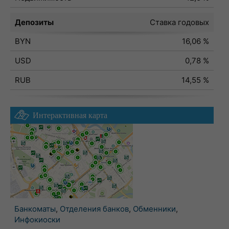
Депозиты
Ставка годовых
BYN
16,06 %
USD
0,78 %
RUB
14,55 %
Интерактивная карта
Банкоматы
,
Отделения банков
,
Обменники
,
Инфокиоски