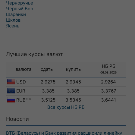
Черноручье
Черный Бор
Шарейки
Шклов
Ясень
Лучшие курсы валют
НБ РБ
валюта
сдать
купить
06.08.2026
USD
2.9275
2.9345
2.9264
EUR
3.385
3.385
3.3767
RUB
100
3.5125
3.5345
3.6441
Все курсы
НБ РБ
Новости
ВТБ (Беларусь) и Банк развития расширили линейку