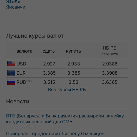
Языль
Яновичи
Лучшие курсы валют
НБ РБ
валюта
сдать
купить
07.08.2026
USD
2.927
2.933
2.9386
EUR
3.385
3.385
3.3908
RUB
100
3.515
3.53
3.6365
Все курсы
НБ РБ
Новости
ВТБ (Беларусь) и Банк развития расширили линейку
кредитных решений для СМБ
Приорбанк предоставит бизнесу 6 месяцев