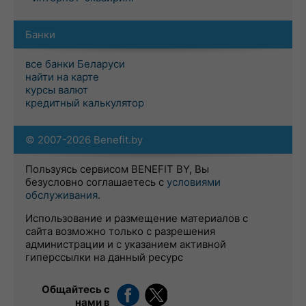
Банки
все банки Беларуси
найти на карте
курсы валют
кредитный калькулятор
© 2007-2026 Benefit.by
Пользуясь сервисом BENEFIT BY, Вы
безусловно соглашаетесь с
условиями
обслуживания
.
Использование и размещение материалов с
сайта возможно только с разрешения
администрации и с указанием активной
гиперссылки на данный ресурс
Общайтесь с
нами в