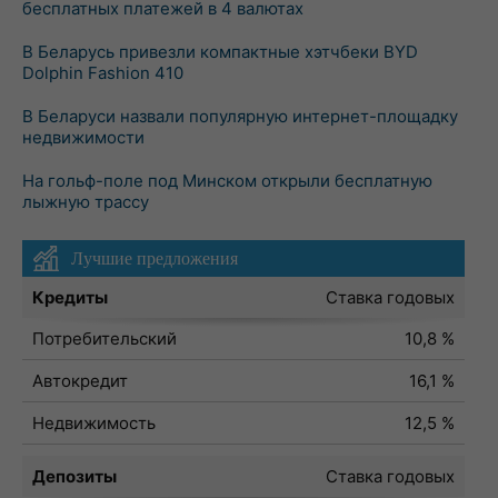
бесплатных платежей в 4 валютах
В Беларусь привезли компактные хэтчбеки BYD
Dolphin Fashion 410
В Беларуси назвали популярную интернет-площадку
недвижимости
На гольф-поле под Минском открыли бесплатную
лыжную трассу
Лучшие предложения
Кредиты
Ставка годовых
Потребительский
10,8 %
Автокредит
16,1 %
Недвижимость
12,5 %
Депозиты
Ставка годовых