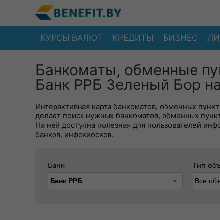
КУРСЫ ВАЛЮТ
КРЕДИТЫ
БИЗНЕС
ЛИ
Банкоматы, обменные пу
Банк РРБ Зеленый Бор на
Интерактивная карта банкоматов, обменных пункто
делает поиск нужных банкоматов, обменных пунк
На ней доступна полезная для пользователей инф
банков, инфокиосков.
Банк
Тип об