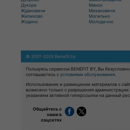
Дукора
Минск
Ждановичи
Михановичи
Жилихово
Могильно
Жодино
Молодечно
© 2007-2026 Benefit.by
Пользуясь сервисом BENEFIT BY, Вы безусловно
соглашаетесь с
условиями обслуживания
.
Использование и размещение материалов с сай
возможно только с разрешения администрации 
указанием активной гиперссылки на данный ре
Общайтесь с
нами в
соцсетях