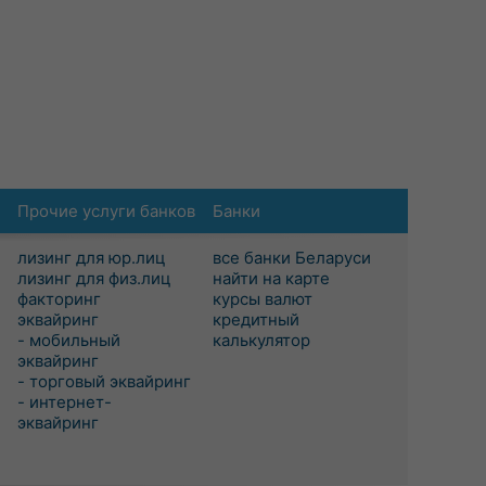
Прочие услуги банков
Банки
лизинг для юр.лиц
все банки Беларуси
лизинг для физ.лиц
найти на карте
факторинг
курсы валют
эквайринг
кредитный
- мобильный
калькулятор
эквайринг
- торговый эквайринг
- интернет-
эквайринг