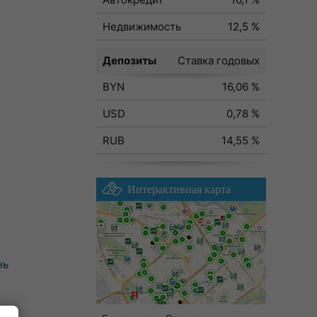
Недвижимость
12,5 %
Депозиты
Ставка годовых
BYN
16,06 %
USD
0,78 %
RUB
14,55 %
Интерактивная карта
нь