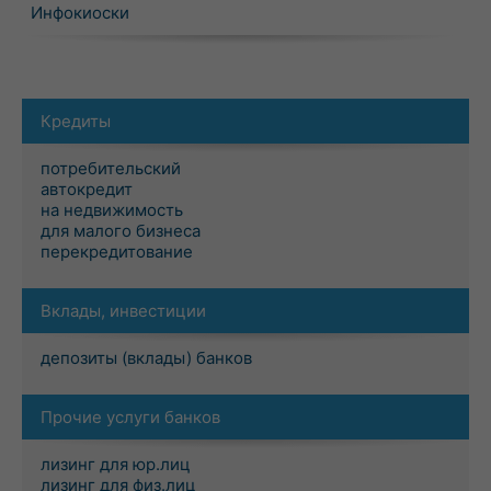
Инфокиоски
Кредиты
потребительский
автокредит
на недвижимость
для малого бизнеса
перекредитование
Вклады, инвестиции
депозиты (вклады) банков
Прочие услуги банков
лизинг для юр.лиц
лизинг для физ.лиц