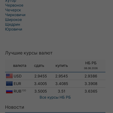
Хутор
Червоное
Чечерск
Чирковичи
Широкое
Щедрин
Юровичи
Лучшие курсы валют
НБ РБ
валюта
сдать
купить
08.08.2026
USD
2.9455
2.9545
2.9386
EUR
3.4005
3.4085
3.3908
RUB
100
3.5005
3.51
3.6365
Все курсы
НБ РБ
Новости