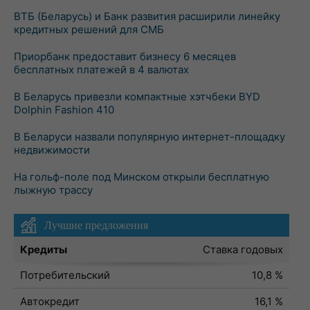
ВТБ (Беларусь) и Банк развития расширили линейку
кредитных решений для СМБ
Приорбанк предоставит бизнесу 6 месяцев
бесплатных платежей в 4 валютах
В Беларусь привезли компактные хэтчбеки BYD
Dolphin Fashion 410
В Беларуси назвали популярную интернет-площадку
недвижимости
На гольф-поле под Минском открыли бесплатную
лыжную трассу
Лучшие предложения
Кредиты
Ставка годовых
Потребительский
10,8 %
Автокредит
16,1 %