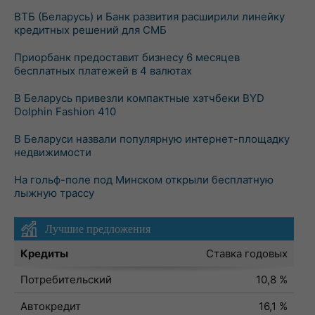
ВТБ (Беларусь) и Банк развития расширили линейку
кредитных решений для СМБ
Приорбанк предоставит бизнесу 6 месяцев
бесплатных платежей в 4 валютах
В Беларусь привезли компактные хэтчбеки BYD
Dolphin Fashion 410
В Беларуси назвали популярную интернет-площадку
недвижимости
На гольф-поле под Минском открыли бесплатную
лыжную трассу
Лучшие предложения
Кредиты
Ставка годовых
Потребительский
10,8 %
Автокредит
16,1 %