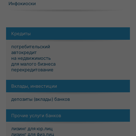
Инфокиоски
Кредиты
потребительский
автокредит
на недвижимость
для малого бизнеса
перекредитование
Вклады, инвестиции
депозиты (вклады) банков
Прочие услуги банков
лизинг для юр.лиц
лизинг для физ.лиц