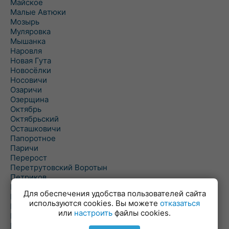
Майское
Малые Автюки
Мозырь
Муляровка
Мышанка
Наровля
Новая Гута
Новосёлки
Носовичи
Озаричи
Озерщина
Октябрь
Октябрьский
Осташковичи
Папоротное
Паричи
Перерост
Перетрутовский Воротын
Петриков
Пиревичи
Для обеспечения удобства пользователей сайта
Поболово
используются cookies. Вы можете
отказаться
Поколюбичи
или
настроить
файлы cookies.
Полесье
Птичь