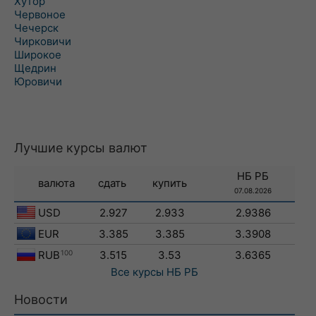
Хутор
Червоное
Чечерск
Чирковичи
Широкое
Щедрин
Юровичи
Лучшие курсы валют
НБ РБ
валюта
сдать
купить
07.08.2026
USD
2.927
2.933
2.9386
EUR
3.385
3.385
3.3908
RUB
100
3.515
3.53
3.6365
Все курсы
НБ РБ
Новости