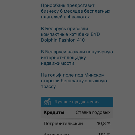
Приорбанк предоставит
бизнесу 6 месяцев бесплатных
платежей в 4 валютах
В Беларусь привезли
компактные хэтчбеки BYD
Dolphin Fashion 410
В Беларуси назвали популярную
интернет-площадку
недвижимости
На гольф-поле под Минском
открыли бесплатную лыжную
трассу
Лучшие предложения
Кредиты
Ставка годовых
Потребительский
10,8 %
Автокредит
16,1 %