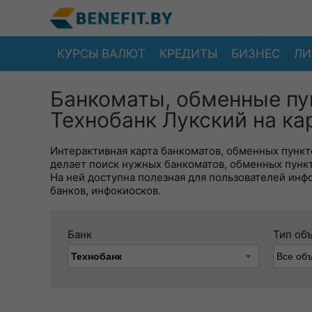
КУРСЫ ВАЛЮТ
КРЕДИТЫ
БИЗНЕС
ЛИ
Банкоматы, обменные пу
Технобанк Лукский на ка
Интерактивная карта банкоматов, обменных пункто
делает поиск нужных банкоматов, обменных пунк
На ней доступна полезная для пользователей инф
банков, инфокиосков.
Банк
Тип об