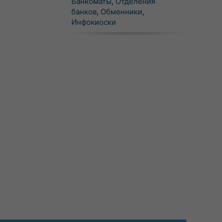
Банкоматы
,
Отделения
банков
,
Обменники
,
Инфокиоски