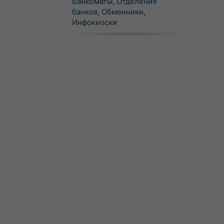
Банкоматы
,
Отделения
банков
,
Обменники
,
Инфокиоски