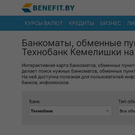
КУРСЫ ВАЛЮТ
КРЕДИТЫ
БИЗНЕС
ЛИ
Банкоматы, обменные пу
Технобанк Кемелишки на
Интерактивная карта банкоматов, обменных пункто
делает поиск нужных банкоматов, обменных пунк
На ней доступна полезная для пользователей инф
банков, инфокиосков.
Банк
Тип об