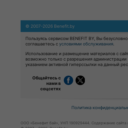
© 2007-2026 Benefit.by
Пользуясь сервисом BENEFIT BY, Вы безусловно
соглашаетесь с
условиями обслуживания
.
Использование и размещение материалов с сай
возможно только с разрешения администрации 
указанием активной гиперссылки на данный ре
Общайтесь с
нами в
соцсетях
Политика конфиденциаль
ООО «Бенефит бай», УНП 190929444. Содержание сайта 