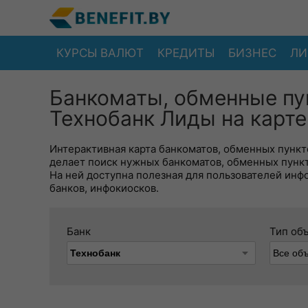
КУРСЫ ВАЛЮТ
КРЕДИТЫ
БИЗНЕС
ЛИ
Банкоматы, обменные пу
Технобанк Лиды на карте
Интерактивная карта банкоматов, обменных пункто
делает поиск нужных банкоматов, обменных пунк
На ней доступна полезная для пользователей инф
банков, инфокиосков.
Банк
Тип об