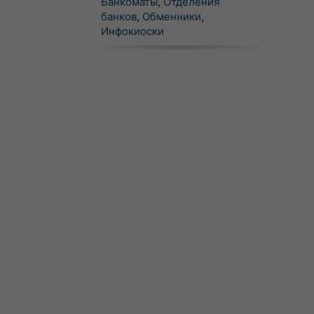
Банкоматы
,
Отделения
банков
,
Обменники
,
Инфокиоски