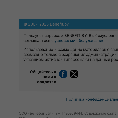
© 2007-2026 Benefit.by
Пользуясь сервисом BENEFIT BY, Вы безусловно
соглашаетесь с
условиями обслуживания
.
Использование и размещение материалов с сай
возможно только с разрешения администрации 
указанием активной гиперссылки на данный ре
Общайтесь с
нами в
соцсетях
Политика конфиденциаль
ООО «Бенефит бай», УНП 190929444. Содержание сайта 