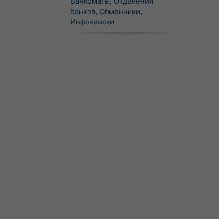
Банкоматы
,
Отделения
банков
,
Обменники
,
Инфокиоски