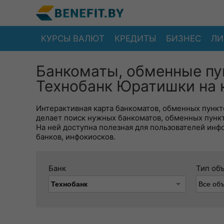
КУРСЫ ВАЛЮТ
КРЕДИТЫ
БИЗНЕС
ЛИ
Банкоматы, обменные пу
Технобанк Юратишки на 
Интерактивная карта банкоматов, обменных пункто
делает поиск нужных банкоматов, обменных пунк
На ней доступна полезная для пользователей инф
банков, инфокиосков.
Банк
Тип об