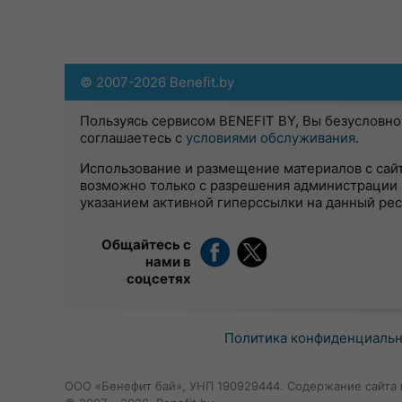
© 2007-2026 Benefit.by
Пользуясь сервисом BENEFIT BY, Вы безусловно
соглашаетесь с
условиями обслуживания
.
Использование и размещение материалов с сай
возможно только с разрешения администрации 
указанием активной гиперссылки на данный ре
Общайтесь с
нами в
соцсетях
Политика конфиденциаль
ООО «Бенефит бай», УНП 190929444. Содержание сайта 