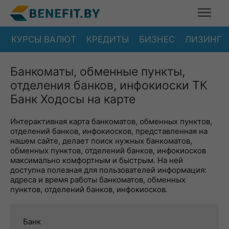
КУРСЫ ВАЛЮТ
КРЕДИТЫ
БИЗНЕС
ЛИЗИНГ
Банкоматы, обменные пункты,
отделения банков, инфокиоски ТК
Банк Ходосы на карте
Интерактивная карта банкоматов, обменных пунктов,
отделений банков, инфокиосков, представленная на
нашем сайте, делает поиск нужных банкоматов,
обменных пунктов, отделений банков, инфокиосков
максимально комфортным и быстрым. На ней
доступна полезная для пользователей информация:
адреса и время работы банкоматов, обменных
пунктов, отделений банков, инфокиосков.
Банк