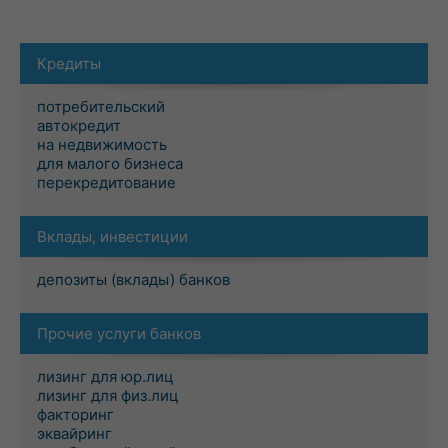
Кредиты
потребительский
автокредит
на недвижимость
для малого бизнеса
перекредитование
Вклады, инвестиции
депозиты (вклады) банков
Прочие услуги банков
лизинг для юр.лиц
лизинг для физ.лиц
факторинг
эквайринг