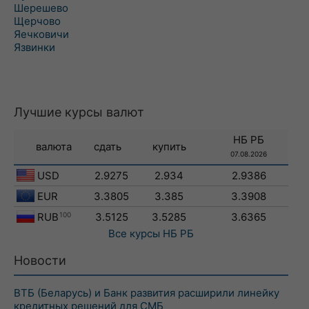
Шерешево
Щерчово
Яечковичи
Язвинки
Лучшие курсы валют
НБ РБ
валюта
сдать
купить
07.08.2026
USD
2.9275
2.934
2.9386
EUR
3.3805
3.385
3.3908
RUB
100
3.5125
3.5285
3.6365
Все курсы
НБ РБ
Новости
ВТБ (Беларусь) и Банк развития расширили линейку
кредитных решений для СМБ