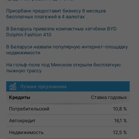
Приорбанк предоставит бизнесу 6 месяцев
бесплатных платежей в 4 валютах
В Беларусь привезли компактные хэтчбеки BYD
Dolphin Fashion 410
В Беларуси назвали популярную интернет-площадку
недвижимости
На гольф-поле под Минском открыли бесплатную
лыжную трассу
Лучшие предложения
Кредиты
Ставка годовых
Потребительский
10,8 %
Автокредит
16,1 %
Недвижимость
12,5 %