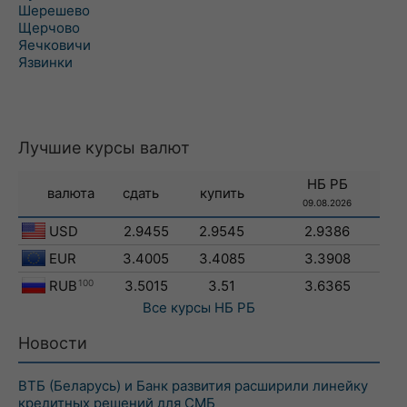
Шерешево
Щерчово
Яечковичи
Язвинки
Лучшие курсы валют
НБ РБ
валюта
сдать
купить
09.08.2026
USD
2.9455
2.9545
2.9386
EUR
3.4005
3.4085
3.3908
RUB
100
3.5015
3.51
3.6365
Все курсы
НБ РБ
Новости
ВТБ (Беларусь) и Банк развития расширили линейку
кредитных решений для СМБ