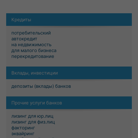
Кредиты
потребительский
автокредит
на недвижимость
для малого бизнеса
перекредитование
Вклады, инвестиции
депозиты (вклады) банков
Прочие услуги банков
лизинг для юр.лиц
лизинг для физ.лиц
факторинг
эквайринг