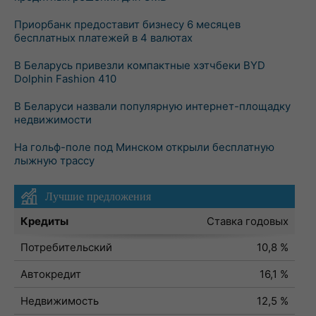
Приорбанк предоставит бизнесу 6 месяцев
бесплатных платежей в 4 валютах
В Беларусь привезли компактные хэтчбеки BYD
Dolphin Fashion 410
В Беларуси назвали популярную интернет-площадку
недвижимости
На гольф-поле под Минском открыли бесплатную
лыжную трассу
Лучшие предложения
Кредиты
Ставка годовых
Потребительский
10,8 %
Автокредит
16,1 %
Недвижимость
12,5 %