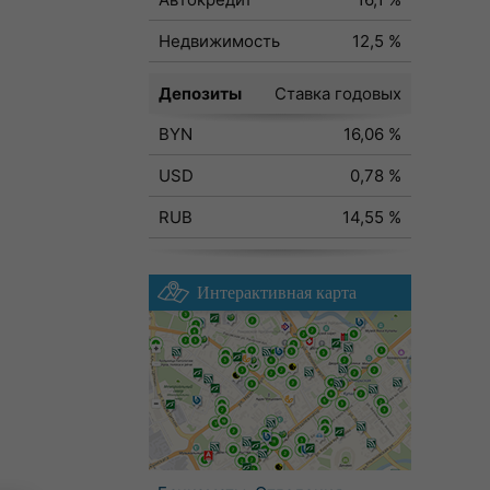
Недвижимость
12,5 %
Депозиты
Ставка годовых
BYN
16,06 %
USD
0,78 %
RUB
14,55 %
Интерактивная карта