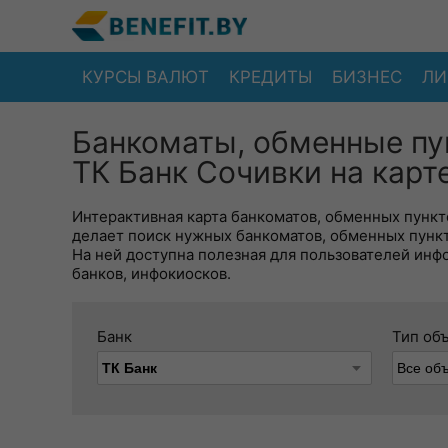
КУРСЫ ВАЛЮТ
КРЕДИТЫ
БИЗНЕС
ЛИ
Банкоматы, обменные пу
ТК Банк Сочивки на карт
Интерактивная карта банкоматов, обменных пункто
делает поиск нужных банкоматов, обменных пунк
На ней доступна полезная для пользователей инф
банков, инфокиосков.
Банк
Тип об