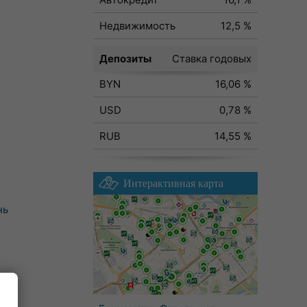
Недвижимость
12,5 %
Депозиты
Ставка годовых
BYN
16,06 %
USD
0,78 %
RUB
14,55 %
Интерактивная карта
нь