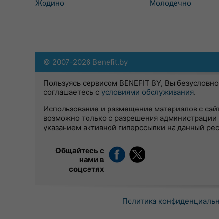
Жодино
Молодечно
© 2007-2026 Benefit.by
Пользуясь сервисом BENEFIT BY, Вы безусловно
соглашаетесь с
условиями обслуживания
.
Использование и размещение материалов с сай
возможно только с разрешения администрации 
указанием активной гиперссылки на данный ре
Общайтесь с
нами в
соцсетях
Политика конфиденциаль