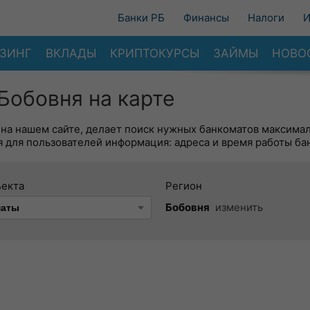
Банки РБ
Финансы
Налоги
И
ЗИНГ
ВКЛАДЫ
КРИПТОКУРСЫ
ЗАЙМЫ
НОВО
Бобовня на карте
 на нашем сайте, делает поиск нужных банкоматов максима
 для пользователей информация: адреса и время работы ба
ъекта
Регион
Бобовня
изменить