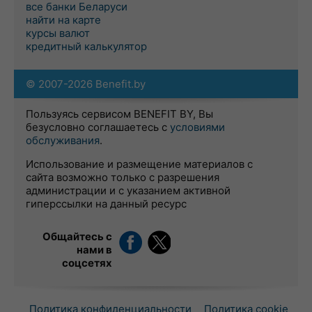
все банки Беларуси
найти на карте
курсы валют
кредитный калькулятор
© 2007-2026 Benefit.by
Пользуясь сервисом BENEFIT BY, Вы
безусловно соглашаетесь с
условиями
обслуживания
.
Использование и размещение материалов с
сайта возможно только с разрешения
администрации и с указанием активной
гиперссылки на данный ресурс
Общайтесь с
нами в
соцсетях
Политика конфиденциальности
Политика cookie