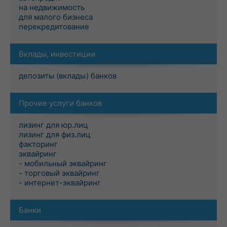
на недвижимость
для малого бизнеса
перекредитование
Вклады, инвестиции
депозиты (вклады) банков
Прочие услуги банков
лизинг для юр.лиц
лизинг для физ.лиц
факторинг
эквайринг
- мобильный эквайринг
- торговый эквайринг
- интернет-эквайринг
Банки