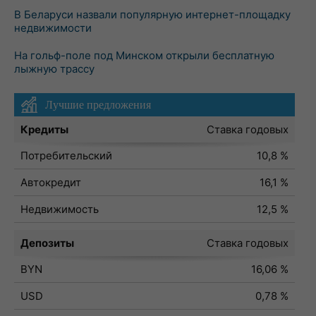
В Беларуси назвали популярную интернет-площадку
недвижимости
На гольф-поле под Минском открыли бесплатную
лыжную трассу
Лучшие предложения
Кредиты
Ставка годовых
Потребительский
10,8 %
Автокредит
16,1 %
Недвижимость
12,5 %
Депозиты
Ставка годовых
BYN
16,06 %
USD
0,78 %