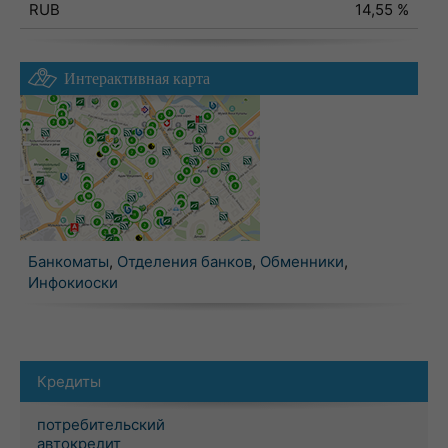
RUB
14,55 %
Интерактивная карта
Банкоматы
,
Отделения банков
,
Обменники
,
Инфокиоски
Кредиты
потребительский
автокредит