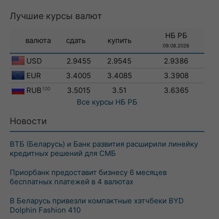
Лучшие курсы валют
НБ РБ
валюта
сдать
купить
09.08.2026
USD
2.9455
2.9545
2.9386
EUR
3.4005
3.4085
3.3908
RUB
100
3.5015
3.51
3.6365
Все курсы
НБ РБ
Новости
ВТБ (Беларусь) и Банк развития расширили линейку
кредитных решений для СМБ
Приорбанк предоставит бизнесу 6 месяцев
бесплатных платежей в 4 валютах
В Беларусь привезли компактные хэтчбеки BYD
Dolphin Fashion 410