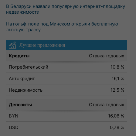
В Беларуси назвали популярную интернет-площадку
недвижимости
На гольф-поле под Минском открыли бесплатную
лыжную трассу
Лучшие предложения
Кредиты
Ставка годовых
Потребительский
10,8 %
Автокредит
16,1 %
Недвижимость
12,5 %
Депозиты
Ставка годовых
BYN
16,06 %
USD
0,78 %