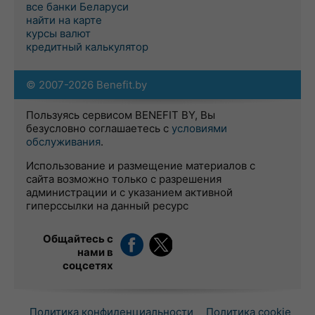
все банки Беларуси
найти на карте
курсы валют
кредитный калькулятор
© 2007-2026 Benefit.by
Пользуясь сервисом BENEFIT BY, Вы
безусловно соглашаетесь с
условиями
обслуживания
.
Использование и размещение материалов с
сайта возможно только с разрешения
администрации и с указанием активной
гиперссылки на данный ресурс
Общайтесь с
нами в
соцсетях
Политика конфиденциальности
Политика cookie