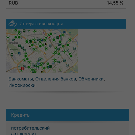
RUB
14,55 %
Интерактивная карта
Банкоматы
,
Отделения банков
,
Обменники
,
Инфокиоски
Кредиты
потребительский
автокредит