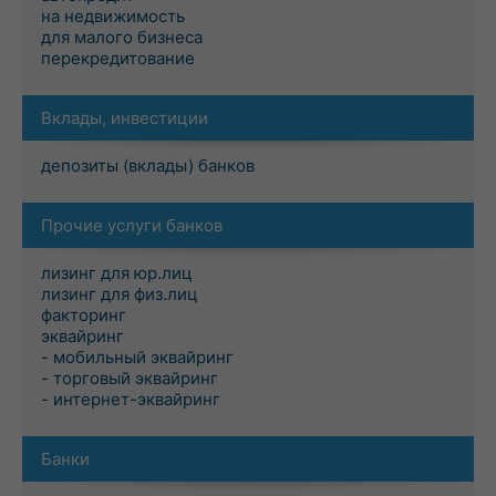
на недвижимость
для малого бизнеса
перекредитование
Вклады, инвестиции
депозиты (вклады) банков
Прочие услуги банков
лизинг для юр.лиц
лизинг для физ.лиц
факторинг
эквайринг
- мобильный эквайринг
- торговый эквайринг
- интернет-эквайринг
Банки