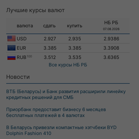
Лучшие курсы валют
НБ РБ
валюта
сдать
купить
07.08.2026
USD
2.927
2.935
2.9386
EUR
3.385
3.385
3.3908
RUB
100
3.512
3.535
3.6365
Все курсы
НБ РБ
Новости
ВТБ (Беларусь) и Банк развития расширили линейку
кредитных решений для СМБ
Приорбанк предоставит бизнесу 6 месяцев
бесплатных платежей в 4 валютах
В Беларусь привезли компактные хэтчбеки BYD
Dolphin Fashion 410