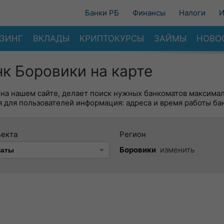
Банки РБ
Финансы
Налоги
И
ЗИНГ
ВКЛАДЫ
КРИПТОКУРСЫ
ЗАЙМЫ
НОВО
к Боровики на карте
 на нашем сайте, делает поиск нужных банкоматов максима
 для пользователей информация: адреса и время работы ба
ъекта
Регион
Боровики
изменить