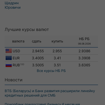
Щедрин
Юровичи
Лучшие курсы валют
НБ РБ
валюта
сдать
купить
08.08.2026
USD
2.9455
2.955
2.9386
EUR
3.4005
3.41
3.3908
RUB
100
3.5005
3.51
3.6365
Все курсы
НБ РБ
Новости
ВТБ (Беларусь) и Банк развития расширили линейку
кредитных решений для СМБ
Приорбанк предоставит бизнесу 6 месяцев