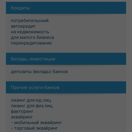
Кредиты
потребительский
автокредит
на недвижимость
для малого бизнеса
перекредитование
Вклады, инвестиции
депозиты (вклады) банков
Прочие услуги банков
лизинг для юр.лиц
лизинг для физ.лиц
факторинг
эквайринг
- мобильный эквайринг
- торговый эквайринг