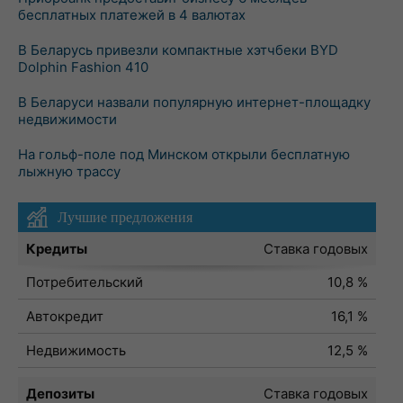
бесплатных платежей в 4 валютах
В Беларусь привезли компактные хэтчбеки BYD
Dolphin Fashion 410
В Беларуси назвали популярную интернет-площадку
недвижимости
На гольф-поле под Минском открыли бесплатную
лыжную трассу
Лучшие предложения
Кредиты
Ставка годовых
Потребительский
10,8 %
Автокредит
16,1 %
Недвижимость
12,5 %
Депозиты
Ставка годовых