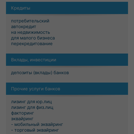
Кредиты
потребительский
автокредит
на недвижимость
для малого бизнеса
перекредитование
Вклады, инвестиции
депозиты (вклады) банков
Прочие услуги банков
лизинг для юр.лиц
лизинг для физ.лиц
факторинг
эквайринг
- мобильный эквайринг
- торговый эквайринг