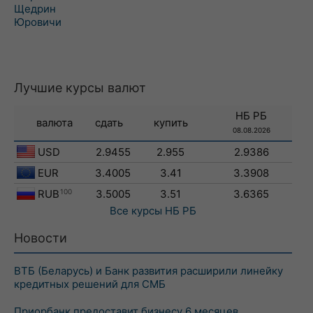
Щедрин
Юровичи
Лучшие курсы валют
НБ РБ
валюта
сдать
купить
08.08.2026
USD
2.9455
2.955
2.9386
EUR
3.4005
3.41
3.3908
RUB
100
3.5005
3.51
3.6365
Все курсы
НБ РБ
Новости
ВТБ (Беларусь) и Банк развития расширили линейку
кредитных решений для СМБ
Приорбанк предоставит бизнесу 6 месяцев