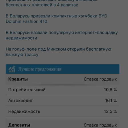
бесплатных платежей в 4 валютах
В Беларусь привезли компактные хэтчбеки BYD
Dolphin Fashion 410
В Беларуси назвали популярную интернет-площадку
недвижимости
На гольф-поле под Минском открыли бесплатную
лыжную трассу
Лучшие предложения
Кредиты
Ставка годовых
Потребительский
10,8 %
Автокредит
16,1 %
Недвижимость
12,5 %
Депозиты
Ставка годовых