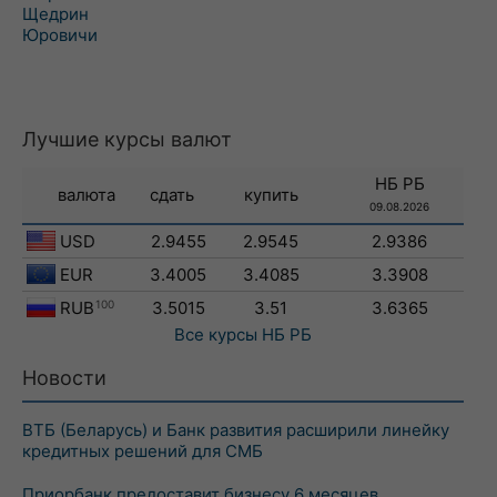
Щедрин
Юровичи
Лучшие курсы валют
НБ РБ
валюта
сдать
купить
09.08.2026
USD
2.9455
2.9545
2.9386
EUR
3.4005
3.4085
3.3908
RUB
100
3.5015
3.51
3.6365
Все курсы
НБ РБ
Новости
ВТБ (Беларусь) и Банк развития расширили линейку
кредитных решений для СМБ
Приорбанк предоставит бизнесу 6 месяцев