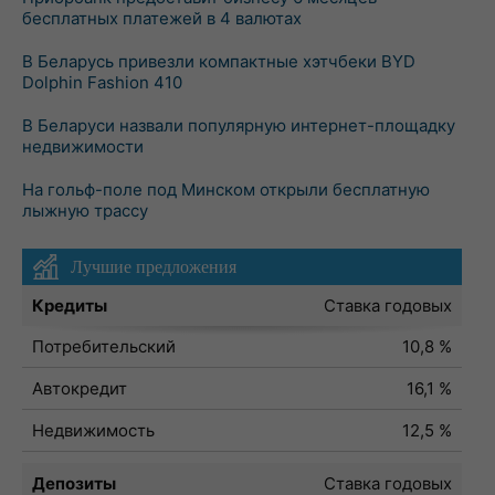
бесплатных платежей в 4 валютах
В Беларусь привезли компактные хэтчбеки BYD
Dolphin Fashion 410
В Беларуси назвали популярную интернет-площадку
недвижимости
На гольф-поле под Минском открыли бесплатную
лыжную трассу
Лучшие предложения
Кредиты
Ставка годовых
Потребительский
10,8 %
Автокредит
16,1 %
Недвижимость
12,5 %
Депозиты
Ставка годовых