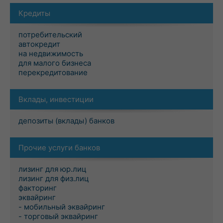
Кредиты
потребительский
автокредит
на недвижимость
для малого бизнеса
перекредитование
Вклады, инвестиции
депозиты (вклады) банков
Прочие услуги банков
лизинг для юр.лиц
лизинг для физ.лиц
факторинг
эквайринг
- мобильный эквайринг
- торговый эквайринг