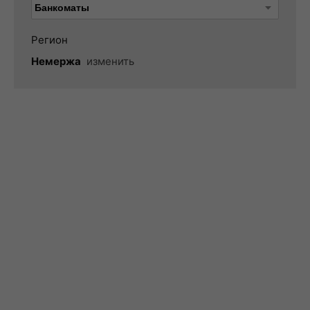
Регион
Немержа
изменить