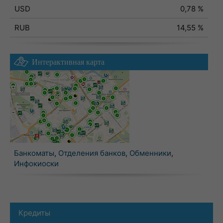
USD
0,78 %
RUB
14,55 %
Интерактивная карта
Банкоматы
,
Отделения банков
,
Обменники
,
Инфокиоски
Кредиты