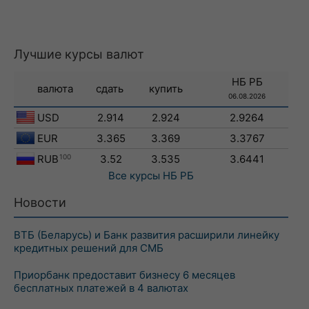
Лучшие курсы валют
НБ РБ
валюта
сдать
купить
06.08.2026
USD
2.914
2.924
2.9264
EUR
3.365
3.369
3.3767
RUB
100
3.52
3.535
3.6441
Все курсы
НБ РБ
Новости
ВТБ (Беларусь) и Банк развития расширили линейку
кредитных решений для СМБ
Приорбанк предоставит бизнесу 6 месяцев
бесплатных платежей в 4 валютах