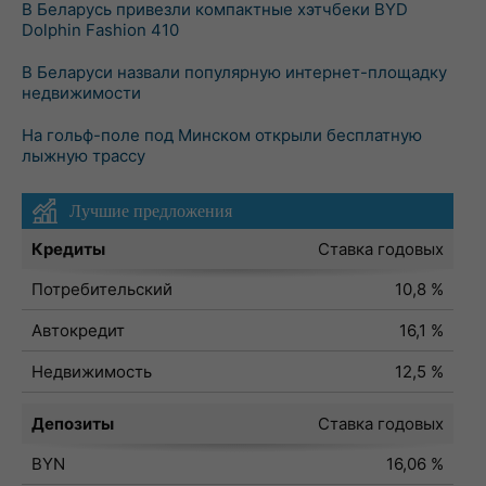
В Беларусь привезли компактные хэтчбеки BYD
Dolphin Fashion 410
В Беларуси назвали популярную интернет-площадку
недвижимости
На гольф-поле под Минском открыли бесплатную
лыжную трассу
Лучшие предложения
Кредиты
Ставка годовых
Потребительский
10,8 %
Автокредит
16,1 %
Недвижимость
12,5 %
Депозиты
Ставка годовых
BYN
16,06 %