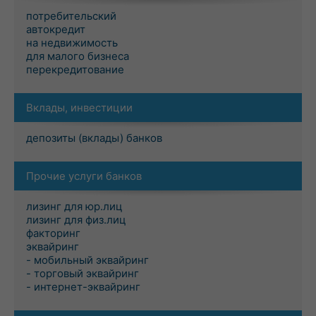
потребительский
автокредит
на недвижимость
для малого бизнеса
перекредитование
Вклады, инвестиции
депозиты (вклады) банков
Прочие услуги банков
лизинг для юр.лиц
лизинг для физ.лиц
факторинг
эквайринг
- мобильный эквайринг
- торговый эквайринг
- интернет-эквайринг