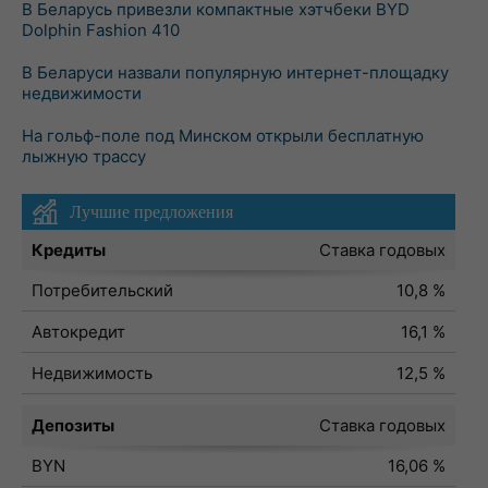
В Беларусь привезли компактные хэтчбеки BYD
Dolphin Fashion 410
В Беларуси назвали популярную интернет-площадку
недвижимости
На гольф-поле под Минском открыли бесплатную
лыжную трассу
Лучшие предложения
Кредиты
Ставка годовых
Потребительский
10,8 %
Автокредит
16,1 %
Недвижимость
12,5 %
Депозиты
Ставка годовых
BYN
16,06 %