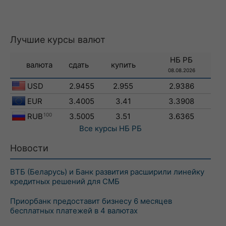
Лучшие курсы валют
НБ РБ
валюта
сдать
купить
08.08.2026
USD
2.9455
2.955
2.9386
EUR
3.4005
3.41
3.3908
RUB
100
3.5005
3.51
3.6365
Все курсы
НБ РБ
Новости
ВТБ (Беларусь) и Банк развития расширили линейку
кредитных решений для СМБ
Приорбанк предоставит бизнесу 6 месяцев
бесплатных платежей в 4 валютах