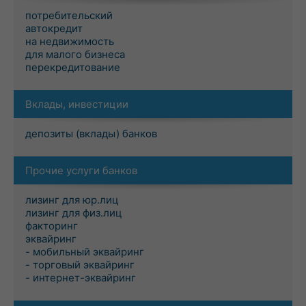
потребительский
автокредит
на недвижимость
для малого бизнеса
перекредитование
Вклады, инвестиции
депозиты (вклады) банков
Прочие услуги банков
лизинг для юр.лиц
лизинг для физ.лиц
факторинг
эквайринг
- мобильный эквайринг
- торговый эквайринг
- интернет-эквайринг