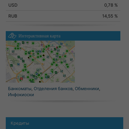
USD
0,78 %
RUB
14,55 %
Интерактивная карта
Банкоматы
,
Отделения банков
,
Обменники
,
Инфокиоски
Кредиты