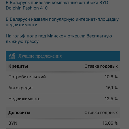
В Беларусь привезли компактные хэтчбеки BYD
Dolphin Fashion 410
В Беларуси назвали популярную интернет-площадку
недвижимости
На гольф-поле под Минском открыли бесплатную
лыжную трассу
Лучшие предложения
Кредиты
Ставка годовых
Потребительский
10,8 %
Автокредит
16,1 %
Недвижимость
12,5 %
Депозиты
Ставка годовых
BYN
16,06 %