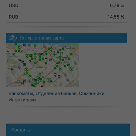
USD
0,78 %
RUB
14,55 %
Интерактивная карта
Банкоматы
,
Отделения банков
,
Обменники
,
Инфокиоски
Кредиты