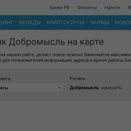
Банки РБ
Финансы
Налоги
И
ЗИНГ
ВКЛАДЫ
КРИПТОКУРСЫ
ЗАЙМЫ
НОВО
к Добромысль на карте
 на нашем сайте, делает поиск нужных банкоматов максима
 для пользователей информация: адреса и время работы ба
ъекта
Регион
Добромысль
изменить