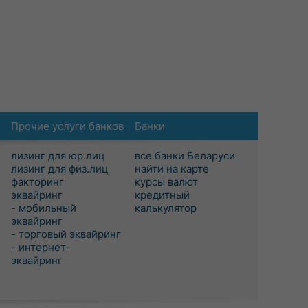
Прочие услуги банков
Банки
лизинг для юр.лиц
все банки Беларуси
лизинг для физ.лиц
найти на карте
факторинг
курсы валют
эквайринг
кредитный
- мобильный
калькулятор
эквайринг
- торговый эквайринг
- интернет-
эквайринг