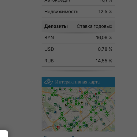
Недвижимость
12,5 %
Депозиты
Ставка годовых
BYN
16,06 %
USD
0,78 %
RUB
14,55 %
Интерактивная карта