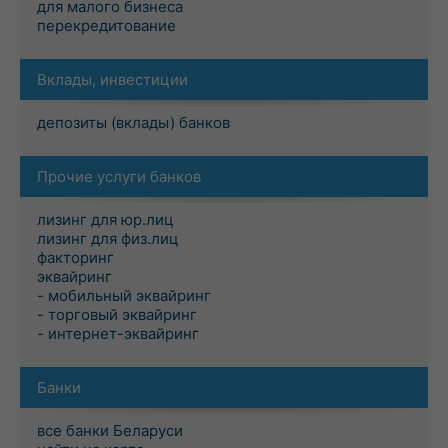
для малого бизнеса
перекредитование
Вклады, инвестиции
депозиты (вклады) банков
Прочие услуги банков
лизинг для юр.лиц
лизинг для физ.лиц
факторинг
эквайринг
- мобильный эквайринг
- торговый эквайринг
- интернет-эквайринг
Банки
все банки Беларуси