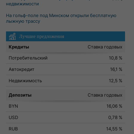
недвижимости
На гольф-поле под Минском открыли бесплатную
лыжную трассу
Лучшие предложения
Кредиты
Ставка годовых
Потребительский
10,8 %
Автокредит
16,1 %
Недвижимость
12,5 %
Депозиты
Ставка годовых
BYN
16,06 %
USD
0,78 %
RUB
14,55 %