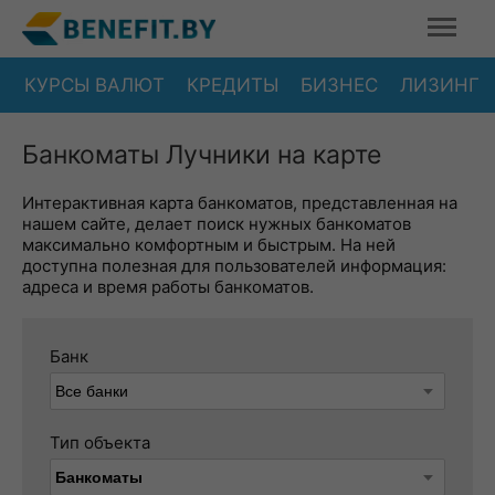
КУРСЫ ВАЛЮТ
КРЕДИТЫ
БИЗНЕС
ЛИЗИНГ
Банкоматы Лучники на карте
Интерактивная карта банкоматов, представленная на
нашем сайте, делает поиск нужных банкоматов
максимально комфортным и быстрым. На ней
доступна полезная для пользователей информация:
адреса и время работы банкоматов.
Банк
Тип объекта