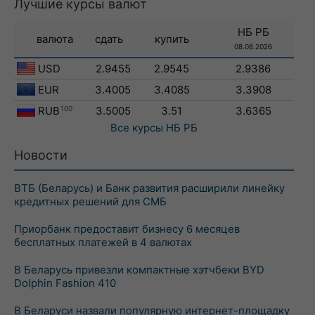
Лучшие курсы валют
НБ РБ
валюта
сдать
купить
08.08.2026
USD
2.9455
2.9545
2.9386
EUR
3.4005
3.4085
3.3908
RUB
100
3.5005
3.51
3.6365
Все курсы
НБ РБ
Новости
ВТБ (Беларусь) и Банк развития расширили линейку
кредитных решений для СМБ
Приорбанк предоставит бизнесу 6 месяцев
бесплатных платежей в 4 валютах
В Беларусь привезли компактные хэтчбеки BYD
Dolphin Fashion 410
В Беларуси назвали популярную интернет-площадку