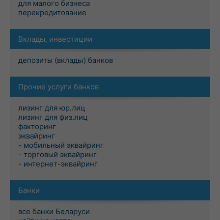
для малого бизнеса
перекредитование
Вклады, инвестиции
депозиты (вклады) банков
Прочие услуги банков
лизинг для юр.лиц
лизинг для физ.лиц
факторинг
эквайринг
- мобильный эквайринг
- торговый эквайринг
- интернет-эквайринг
Банки
все банки Беларуси