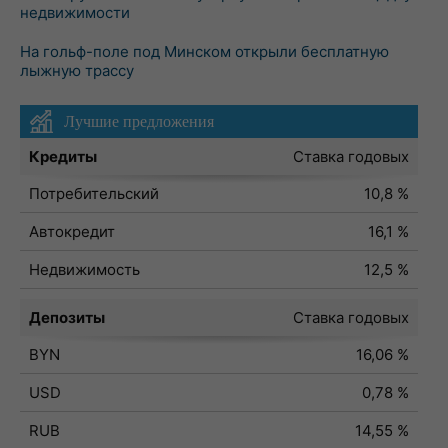
недвижимости
На гольф-поле под Минском открыли бесплатную
лыжную трассу
Лучшие предложения
Кредиты
Ставка годовых
Потребительский
10,8 %
Автокредит
16,1 %
Недвижимость
12,5 %
Депозиты
Ставка годовых
BYN
16,06 %
USD
0,78 %
RUB
14,55 %