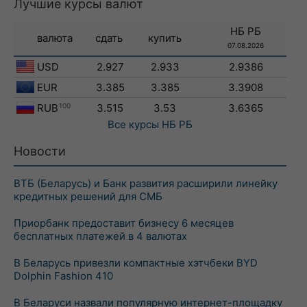
Лучшие курсы валют
НБ РБ
валюта
сдать
купить
07.08.2026
USD
2.927
2.933
2.9386
EUR
3.385
3.385
3.3908
RUB
100
3.515
3.53
3.6365
Все курсы
НБ РБ
Новости
ВТБ (Беларусь) и Банк развития расширили линейку
кредитных решений для СМБ
Приорбанк предоставит бизнесу 6 месяцев
бесплатных платежей в 4 валютах
В Беларусь привезли компактные хэтчбеки BYD
Dolphin Fashion 410
В Беларуси назвали популярную интернет-площадку