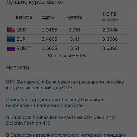
Лучшие курсы валют
НБ РБ
валюта
сдать
купить
08.08.2026
USD
2.9455
2.955
2.9386
EUR
3.4005
3.41
3.3908
RUB
100
3.5005
3.51
3.6365
Все курсы
НБ РБ
Новости
ВТБ (Беларусь) и Банк развития расширили линейку
кредитных решений для СМБ
Приорбанк предоставит бизнесу 6 месяцев
бесплатных платежей в 4 валютах
В Беларусь привезли компактные хэтчбеки BYD
Dolphin Fashion 410
В Беларуси назвали популярную интернет-площадку