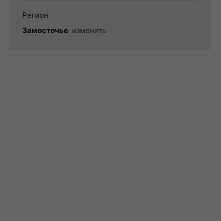
Регион
Замосточье
изменить