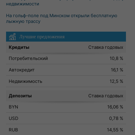
недвижимости
На гольф-поле под Минском открыли бесплатную
лыжную трассу
Лучшие предложения
Кредиты
Ставка годовых
Потребительский
10,8 %
Автокредит
16,1 %
Недвижимость
12,5 %
Депозиты
Ставка годовых
BYN
16,06 %
USD
0,78 %
RUB
14,55 %