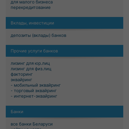
для малого бизнеса
перекредитование
Вклады, инвестиции
депозиты (вклады) банков
Прочие услуги банков
лизинг для юр.лиц
лизинг для физ.лиц
факторинг
эквайринг
- мобильный эквайринг
- торговый эквайринг
- интернет-эквайринг
Банки
все банки Беларуси