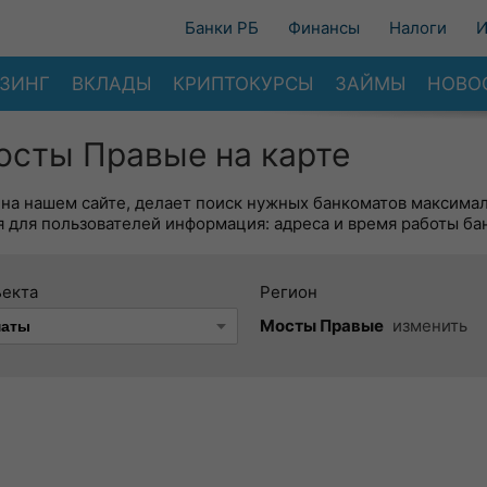
Банки РБ
Финансы
Налоги
И
ЗИНГ
ВКЛАДЫ
КРИПТОКУРСЫ
ЗАЙМЫ
НОВО
сты Правые на карте
 на нашем сайте, делает поиск нужных банкоматов максима
 для пользователей информация: адреса и время работы ба
ъекта
Регион
Мосты Правые
изменить