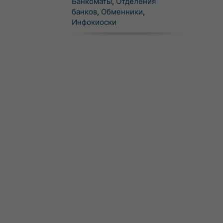
Банкоматы
,
Отделения
банков
,
Обменники
,
Инфокиоски