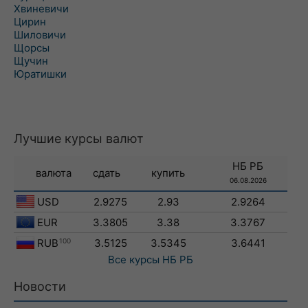
Хвиневичи
Цирин
Шиловичи
Щорсы
Щучин
Юратишки
Лучшие курсы валют
НБ РБ
валюта
сдать
купить
06.08.2026
USD
2.9275
2.93
2.9264
EUR
3.3805
3.38
3.3767
RUB
100
3.5125
3.5345
3.6441
Все курсы
НБ РБ
Новости