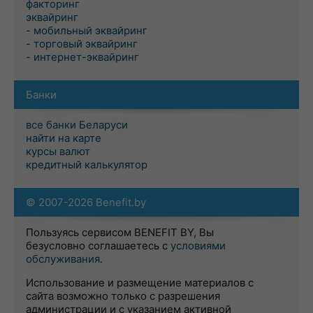
факторинг
эквайринг
- мобильный эквайринг
- торговый эквайринг
- интернет-эквайринг
Банки
все банки Беларуси
найти на карте
курсы валют
кредитный калькулятор
© 2007-2026 Benefit.by
Пользуясь сервисом BENEFIT BY, Вы
безусловно соглашаетесь с
условиями
обслуживания
.
Использование и размещение материалов с
сайта возможно только с разрешения
администрации и с указанием активной