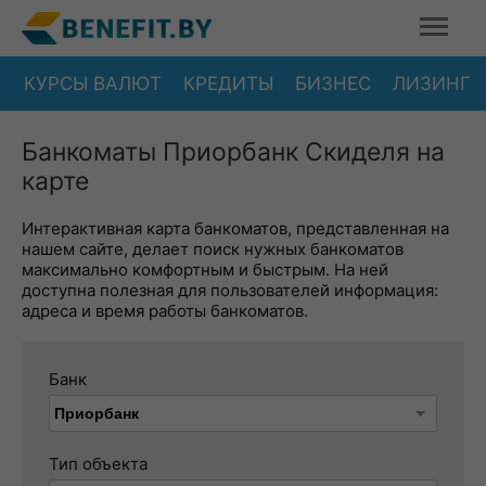
КУРСЫ ВАЛЮТ
КРЕДИТЫ
БИЗНЕС
ЛИЗИНГ
Банкоматы Приорбанк Скиделя на
карте
Интерактивная карта банкоматов, представленная на
нашем сайте, делает поиск нужных банкоматов
максимально комфортным и быстрым. На ней
доступна полезная для пользователей информация:
адреса и время работы банкоматов.
Банк
Тип объекта