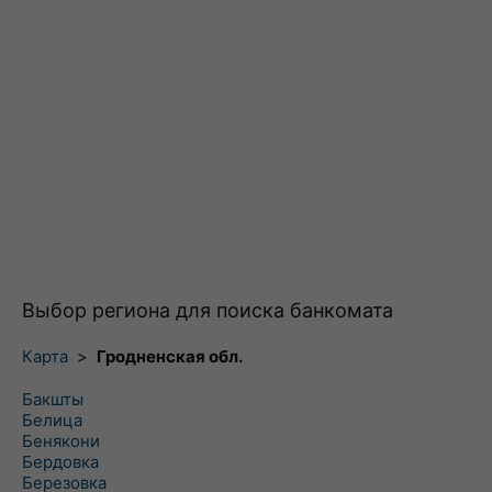
Выбор региона для поиска банкомата
Карта
>
Гродненская обл.
Бакшты
Белица
Бенякони
Бердовка
Березовка