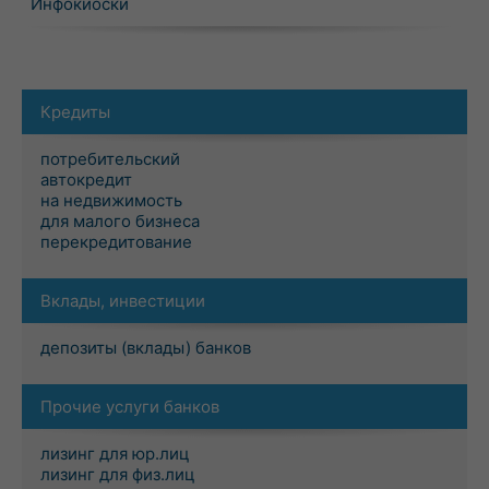
Инфокиоски
Кредиты
потребительский
автокредит
на недвижимость
для малого бизнеса
перекредитование
Вклады, инвестиции
депозиты (вклады) банков
Прочие услуги банков
лизинг для юр.лиц
лизинг для физ.лиц