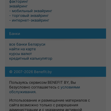
факторинг
эквайринг
- мобильный эквайринг
- торговый эквайринг
- интернет-эквайринг
Банки
все банки Беларуси
найти на карте
курсы валют
кредитный калькулятор
© 2007-2026 Benefit.by
Пользуясь сервисом BENEFIT BY, Вы
безусловно соглашаетесь с
условиями
обслуживания
.
Использование и размещение материалов с
сайта возможно только с разрешения
администрации и с указанием активной