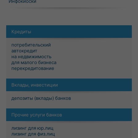
Инфокиоски
Кредиты
потребительский
автокредит
на недвижимость
для малого бизнеса
перекредитование
Вклады, инвестиции
депозиты (вклады) банков
Прочие услуги банков
лизинг для юр.лиц
лизинг для физ.лиц