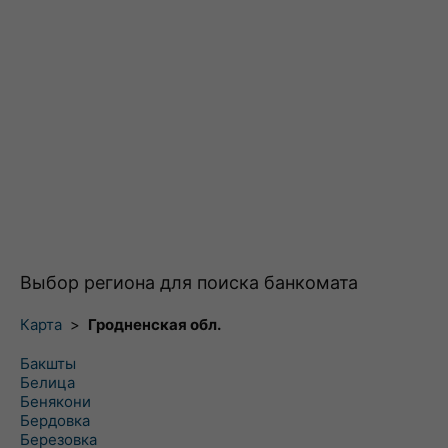
Выбор региона для поиска банкомата
Карта
>
Гродненская обл.
Бакшты
Белица
Бенякони
Бердовка
Березовка