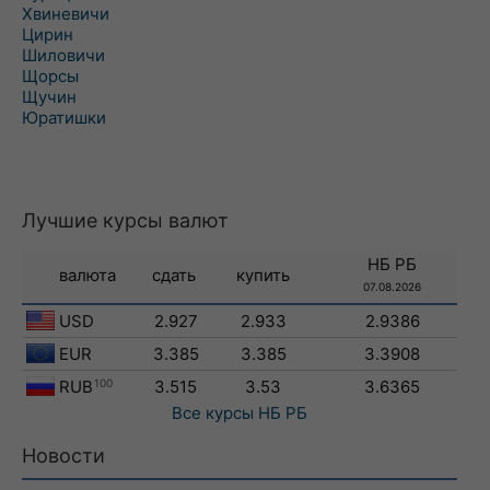
Хвиневичи
Цирин
Шиловичи
Щорсы
Щучин
Юратишки
Лучшие курсы валют
НБ РБ
валюта
сдать
купить
07.08.2026
USD
2.927
2.933
2.9386
EUR
3.385
3.385
3.3908
RUB
100
3.515
3.53
3.6365
Все курсы
НБ РБ
Новости