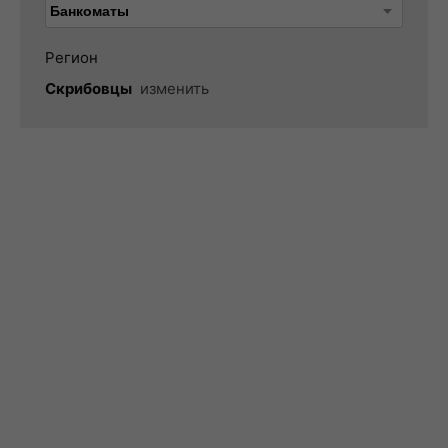
Регион
Скрибовцы
изменить