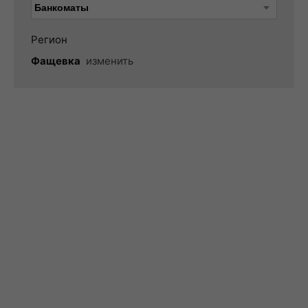
Регион
Фащевка
изменить