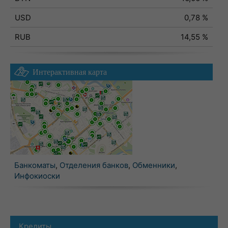
USD
0,78 %
RUB
14,55 %
Интерактивная карта
Банкоматы
,
Отделения банков
,
Обменники
,
Инфокиоски
Кредиты