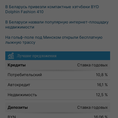
В Беларусь привезли компактные хэтчбеки BYD
Dolphin Fashion 410
В Беларуси назвали популярную интернет-площадку
недвижимости
На гольф-поле под Минском открыли бесплатную
лыжную трассу
Лучшие предложения
Кредиты
Ставка годовых
Потребительский
10,8 %
Автокредит
16,1 %
Недвижимость
12,5 %
Депозиты
Ставка годовых
BYN
16,06 %