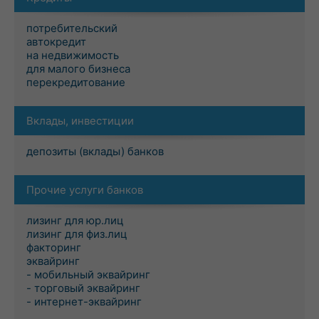
потребительский
автокредит
на недвижимость
для малого бизнеса
перекредитование
Вклады, инвестиции
депозиты (вклады) банков
Прочие услуги банков
лизинг для юр.лиц
лизинг для физ.лиц
факторинг
эквайринг
- мобильный эквайринг
- торговый эквайринг
- интернет-эквайринг