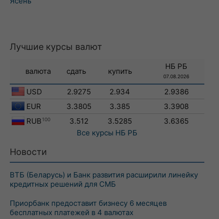
Ясень
Лучшие курсы валют
НБ РБ
валюта
сдать
купить
07.08.2026
USD
2.9275
2.934
2.9386
EUR
3.3805
3.385
3.3908
RUB
100
3.512
3.5285
3.6365
Все курсы
НБ РБ
Новости
ВТБ (Беларусь) и Банк развития расширили линейку
кредитных решений для СМБ
Приорбанк предоставит бизнесу 6 месяцев
бесплатных платежей в 4 валютах