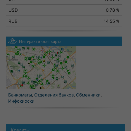
USD
0,78 %
RUB
14,55 %
Интерактивная карта
Банкоматы
,
Отделения банков
,
Обменники
,
Инфокиоски
Кредиты