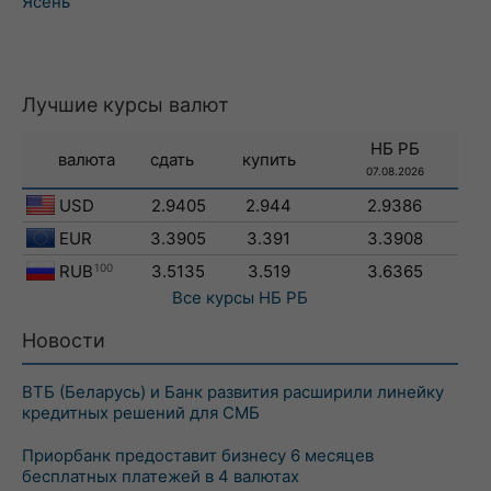
Ясень
Лучшие курсы валют
НБ РБ
валюта
сдать
купить
07.08.2026
USD
2.9405
2.944
2.9386
EUR
3.3905
3.391
3.3908
RUB
100
3.5135
3.519
3.6365
Все курсы
НБ РБ
Новости
ВТБ (Беларусь) и Банк развития расширили линейку
кредитных решений для СМБ
Приорбанк предоставит бизнесу 6 месяцев
бесплатных платежей в 4 валютах