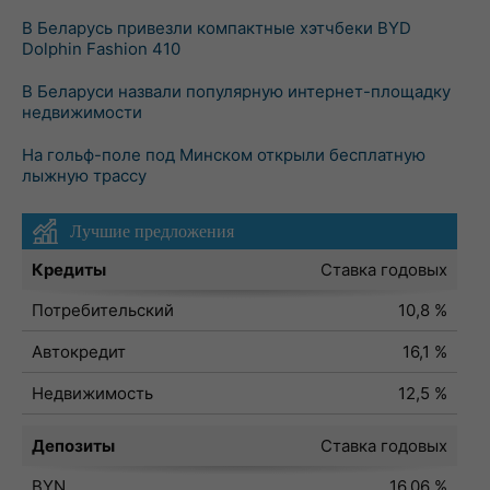
В Беларусь привезли компактные хэтчбеки BYD
Dolphin Fashion 410
В Беларуси назвали популярную интернет-площадку
недвижимости
На гольф-поле под Минском открыли бесплатную
лыжную трассу
Лучшие предложения
Кредиты
Ставка годовых
Потребительский
10,8 %
Автокредит
16,1 %
Недвижимость
12,5 %
Депозиты
Ставка годовых
BYN
16,06 %