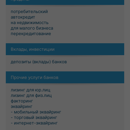
потребительский
автокредит
на недвижимость
для малого бизнеса
перекредитование
Вклады, инвестиции
депозиты (вклады) банков
Прочие услуги банков
лизинг для юр.лиц
лизинг для физ.лиц
факторинг
эквайринг
- мобильный эквайринг
- торговый эквайринг
- интернет-эквайринг