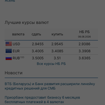
Ясень
Лучшие курсы валют
НБ РБ
валюта
сдать
купить
08.08.2026
USD
2.9455
2.9545
2.9386
EUR
3.4005
3.4085
3.3908
RUB
100
3.5005
3.51
3.6365
Все курсы
НБ РБ
Новости
ВТБ (Беларусь) и Банк развития расширили линейку
кредитных решений для СМБ
Приорбанк предоставит бизнесу 6 месяцев
бесплатных платежей в 4 валютах