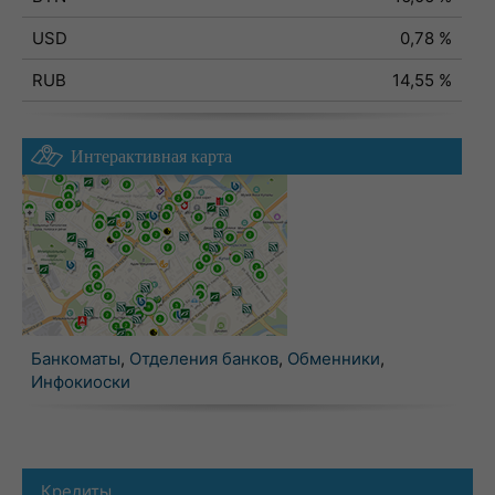
USD
0,78 %
RUB
14,55 %
Интерактивная карта
Банкоматы
,
Отделения банков
,
Обменники
,
Инфокиоски
Кредиты