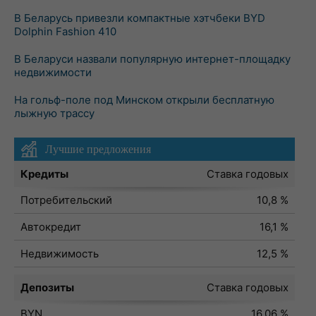
В Беларусь привезли компактные хэтчбеки BYD
Dolphin Fashion 410
В Беларуси назвали популярную интернет-площадку
недвижимости
На гольф-поле под Минском открыли бесплатную
лыжную трассу
Лучшие предложения
Кредиты
Ставка годовых
Потребительский
10,8 %
Автокредит
16,1 %
Недвижимость
12,5 %
Депозиты
Ставка годовых
BYN
16,06 %