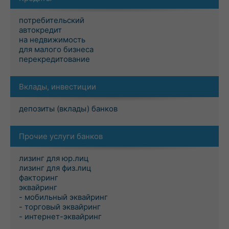
потребительский
автокредит
на недвижимость
для малого бизнеса
перекредитование
Вклады, инвестиции
депозиты (вклады) банков
Прочие услуги банков
лизинг для юр.лиц
лизинг для физ.лиц
факторинг
эквайринг
- мобильный эквайринг
- торговый эквайринг
- интернет-эквайринг