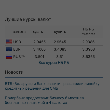
Лучшие курсы валют
НБ РБ
валюта
сдать
купить
09.08.2026
USD
2.9455
2.9545
2.9386
EUR
3.4005
3.4085
3.3908
RUB
100
3.501
3.51
3.6365
Все курсы
НБ РБ
Новости
ВТБ (Беларусь) и Банк развития расширили линейку
кредитных решений для СМБ
Приорбанк предоставит бизнесу 6 месяцев
бесплатных платежей в 4 валютах