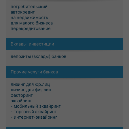
потребительский
автокредит
на недвижимость
для малого бизнеса
перекредитование
Вклады, инвестиции
депозиты (вклады) банков
Прочие услуги банков
лизинг для юр.лиц
лизинг для физ.лиц
факторинг
эквайринг
- мобильный эквайринг
- торговый эквайринг
- интернет-эквайринг