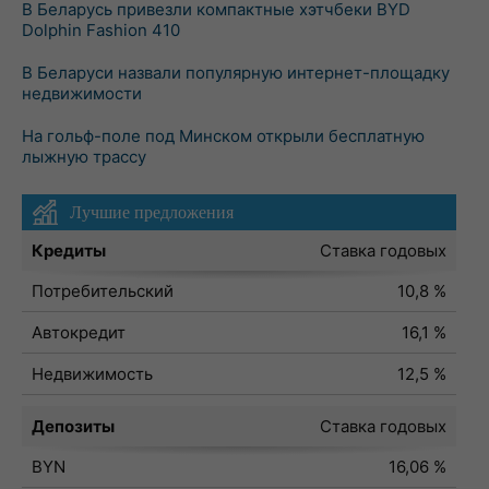
В Беларусь привезли компактные хэтчбеки BYD
Dolphin Fashion 410
В Беларуси назвали популярную интернет-площадку
недвижимости
На гольф-поле под Минском открыли бесплатную
лыжную трассу
Лучшие предложения
Кредиты
Ставка годовых
Потребительский
10,8 %
Автокредит
16,1 %
Недвижимость
12,5 %
Депозиты
Ставка годовых
BYN
16,06 %