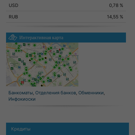
USD
0,78 %
RUB
14,55 %
Интерактивная карта
Банкоматы
,
Отделения банков
,
Обменники
,
Инфокиоски
Кредиты