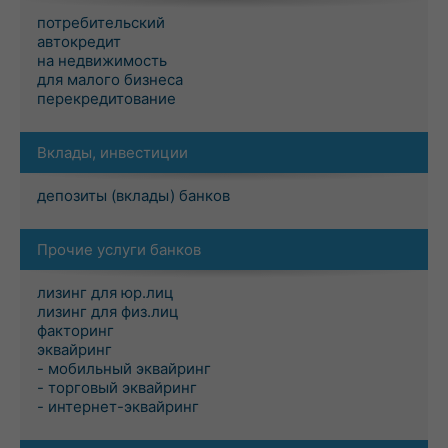
потребительский
автокредит
на недвижимость
для малого бизнеса
перекредитование
Вклады, инвестиции
депозиты (вклады) банков
Прочие услуги банков
лизинг для юр.лиц
лизинг для физ.лиц
факторинг
эквайринг
- мобильный эквайринг
- торговый эквайринг
- интернет-эквайринг