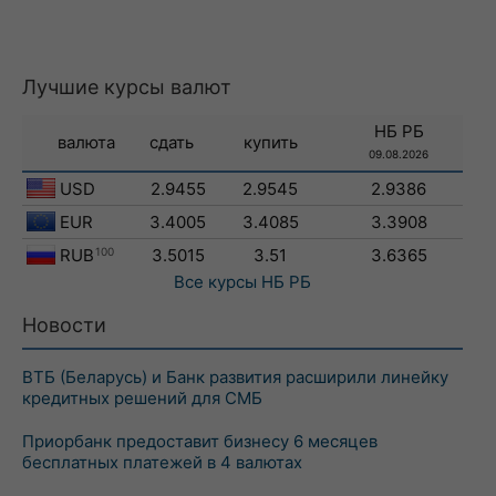
Лучшие курсы валют
НБ РБ
валюта
сдать
купить
09.08.2026
USD
2.9455
2.9545
2.9386
EUR
3.4005
3.4085
3.3908
RUB
100
3.5015
3.51
3.6365
Все курсы
НБ РБ
Новости
ВТБ (Беларусь) и Банк развития расширили линейку
кредитных решений для СМБ
Приорбанк предоставит бизнесу 6 месяцев
бесплатных платежей в 4 валютах