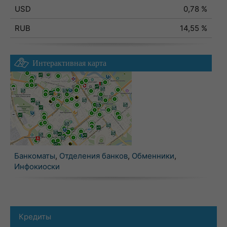
USD
0,78 %
RUB
14,55 %
Интерактивная карта
Банкоматы
,
Отделения банков
,
Обменники
,
Инфокиоски
Кредиты