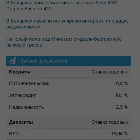
В Беларусь привезли компактные хэтчбеки BYD
Dolphin Fashion 410
В Беларуси назвали популярную интернет-площадку
недвижимости
На гольф-поле под Минском открыли бесплатную
лыжную трассу
Лучшие предложения
Кредиты
Ставка годовых
Потребительский
10,8 %
Автокредит
16,1 %
Недвижимость
12,5 %
Депозиты
Ставка годовых
BYN
16,06 %