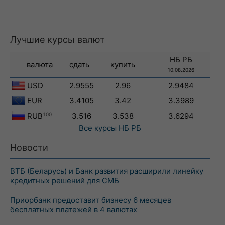
Лучшие курсы валют
НБ РБ
валюта
сдать
купить
10.08.2026
USD
2.9555
2.96
2.9484
EUR
3.4105
3.42
3.3989
RUB
100
3.516
3.538
3.6294
Все курсы
НБ РБ
Новости
ВТБ (Беларусь) и Банк развития расширили линейку
кредитных решений для СМБ
Приорбанк предоставит бизнесу 6 месяцев
бесплатных платежей в 4 валютах