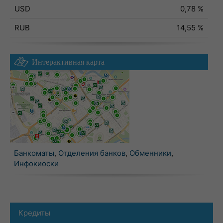
USD
0,78 %
RUB
14,55 %
Интерактивная карта
Банкоматы
,
Отделения банков
,
Обменники
,
Инфокиоски
Кредиты