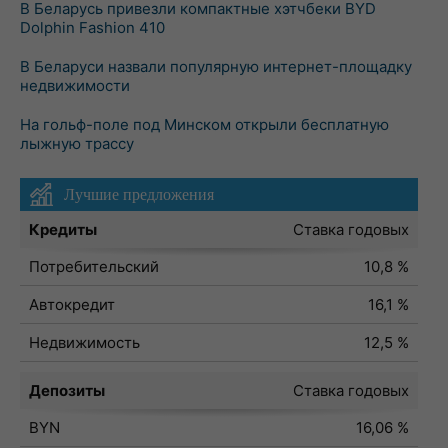
В Беларусь привезли компактные хэтчбеки BYD
Dolphin Fashion 410
В Беларуси назвали популярную интернет-площадку
недвижимости
На гольф-поле под Минском открыли бесплатную
лыжную трассу
Лучшие предложения
Кредиты
Ставка годовых
Потребительский
10,8 %
Автокредит
16,1 %
Недвижимость
12,5 %
Депозиты
Ставка годовых
BYN
16,06 %