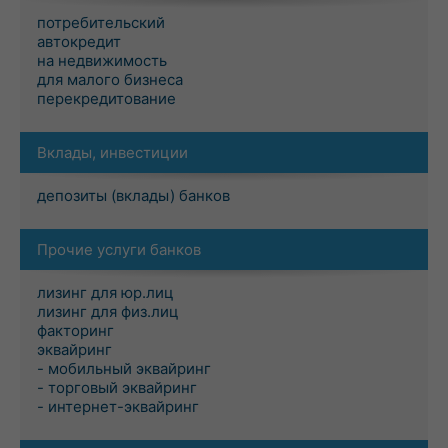
потребительский
автокредит
на недвижимость
для малого бизнеса
перекредитование
Вклады, инвестиции
депозиты (вклады) банков
Прочие услуги банков
лизинг для юр.лиц
лизинг для физ.лиц
факторинг
эквайринг
- мобильный эквайринг
- торговый эквайринг
- интернет-эквайринг