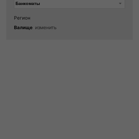
Регион
Валище
изменить