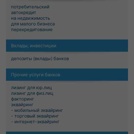
потребительский
автокредит
на недвижимость
для малого бизнеса
перекредитование
Вклады, инвестиции
депозиты (вклады) банков
Прочие услуги банков
лизинг для юр.лиц
лизинг для физ.лиц
факторинг
эквайринг
- мобильный эквайринг
- торговый эквайринг
- интернет-эквайринг