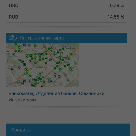
USD
0,78 %
RUB
14,55 %
Интерактивная карта
Банкоматы
,
Отделения банков
,
Обменники
,
Инфокиоски
Кредиты