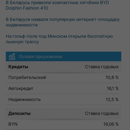
В Беларусь привезли компактные хэтчбеки BYD
Dolphin Fashion 410
В Беларуси назвали популярную интернет-площадку
недвижимости
На гольф-поле под Минском открыли бесплатную
лыжную трассу
Лучшие предложения
Кредиты
Ставка годовых
Потребительский
10,8 %
Автокредит
16,1 %
Недвижимость
12,5 %
Депозиты
Ставка годовых
BYN
16,06 %