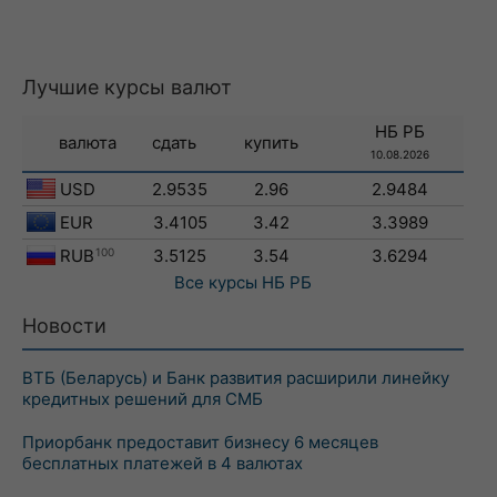
Лучшие курсы валют
НБ РБ
валюта
сдать
купить
10.08.2026
USD
2.9535
2.96
2.9484
EUR
3.4105
3.42
3.3989
RUB
100
3.5125
3.54
3.6294
Все курсы
НБ РБ
Новости
ВТБ (Беларусь) и Банк развития расширили линейку
кредитных решений для СМБ
Приорбанк предоставит бизнесу 6 месяцев
бесплатных платежей в 4 валютах