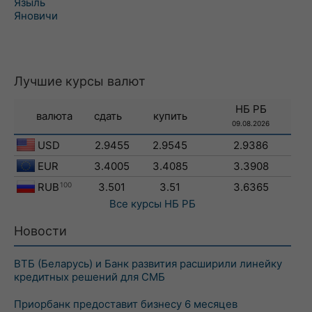
Языль
Яновичи
Лучшие курсы валют
НБ РБ
валюта
сдать
купить
09.08.2026
USD
2.9455
2.9545
2.9386
EUR
3.4005
3.4085
3.3908
RUB
100
3.501
3.51
3.6365
Все курсы
НБ РБ
Новости
ВТБ (Беларусь) и Банк развития расширили линейку
кредитных решений для СМБ
Приорбанк предоставит бизнесу 6 месяцев