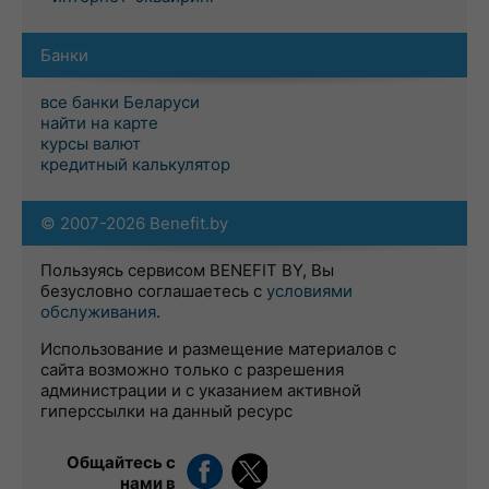
Банки
все банки Беларуси
найти на карте
курсы валют
кредитный калькулятор
© 2007-2026 Benefit.by
Пользуясь сервисом BENEFIT BY, Вы
безусловно соглашаетесь с
условиями
обслуживания
.
Использование и размещение материалов с
сайта возможно только с разрешения
администрации и с указанием активной
гиперссылки на данный ресурс
Общайтесь с
нами в