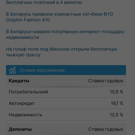
бесплатных платежей в 4 валютах
В Беларусь привезли компактные хэтчбеки BYD
Dolphin Fashion 410
В Беларуси назвали популярную интернет-площадку
недвижимости
На гольф-поле под Минском открыли бесплатную
лыжную трассу
Лучшие предложения
Кредиты
Ставка годовых
Потребительский
10,8 %
Автокредит
16,1 %
Недвижимость
12,5 %
Депозиты
Ставка годовых