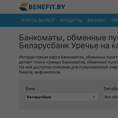
КУРСЫ ВАЛЮТ
КРЕДИТЫ
БИЗНЕС
ЛИ
Банкоматы, обменные пу
Беларусбанк Уречье на к
Интерактивная карта банкоматов, обменных пункто
делает поиск нужных банкоматов, обменных пунк
На ней доступна полезная для пользователей инф
банков, инфокиосков.
Банк
Тип об