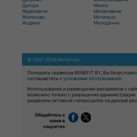
Дукора
Минск
Ждановичи
Михановичи
Жилихово
Могильно
Жодино
Молодечно
© 2007-2026 Benefit.by
Пользуясь сервисом BENEFIT BY, Вы безусловно
соглашаетесь с
условиями обслуживания
.
Использование и размещение материалов с сай
возможно только с разрешения администрации 
указанием активной гиперссылки на данный ре
Общайтесь с
нами в
соцсетях