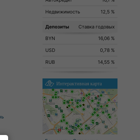
Недвижимость
12,5 %
Депозиты
Ставка годовых
BYN
16,06 %
USD
0,78 %
RUB
14,55 %
Интерактивная карта
нь