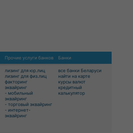
Прочие услуги банков
Банки
лизинг для юр.лиц
все банки Беларуси
лизинг для физ.лиц
найти на карте
факторинг
курсы валют
эквайринг
кредитный
- мобильный
калькулятор
эквайринг
- торговый эквайринг
- интернет-
эквайринг